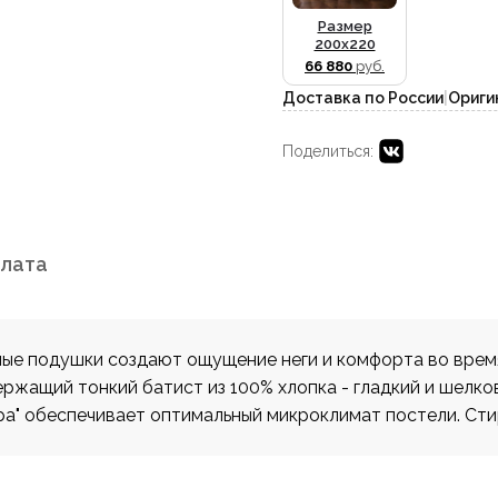
Размер
200x220
66 880
руб.
Доставка по России
|
Ориги
Поделиться:
плата
ные подушки создают ощущение неги и комфорта во время
жащий тонкий батист из 100% хлопка - гладкий и шелков
а" обеспечивает оптимальный микроклимат постели. Стир