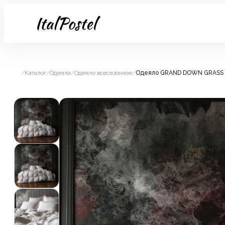
/
Каталог
/
Одеяла
/
Одеяло всесезонное
/
Одеяло GRAND DOWN GRASS 