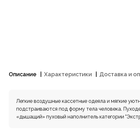
Описание
Характеристики
Доставка и о
Легкие воздушные кассетные одеяла и мягкие уют
подстраиваются под форму тела человека. Пуходер
«дышащий» пуховый наполнитель категории "Экстр