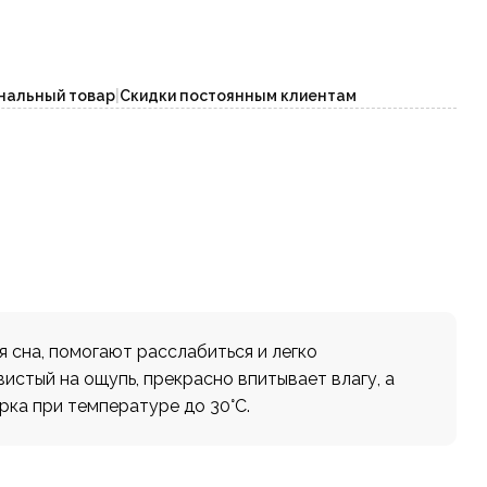
нальный товар
|
Скидки постоянным клиентам
 сна, помогают расслабиться и легко
истый на ощупь, прекрасно впитывает влагу, а
ка при температуре до 30°С.