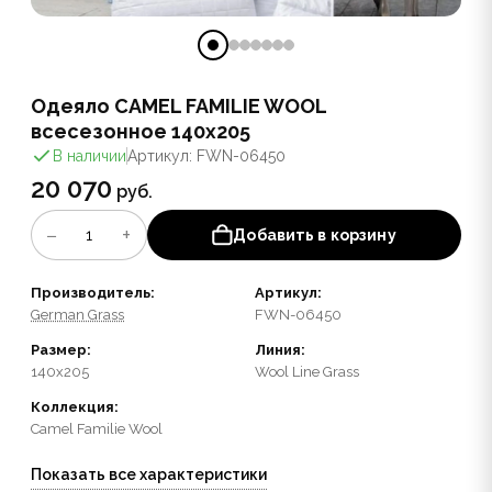
Одеяло CAMEL FAMILIE WOOL
всесезонное 140x205
В наличии
Артикул: FWN-06450
20 070
руб.
−
+
1
Добавить в корзину
Производитель:
Артикул:
German Grass
FWN-06450
Размер:
Линия:
140x205
Wool Line Grass
Коллекция:
Camel Familie Wool
Показать все характеристики