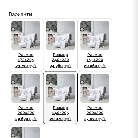
Варианты
Размер
Размер
Размер
172x205
240x220
155х200
23 710
руб.
34 380
руб.
20 960
руб.
Размер
Размер
Размер
200x220
140x205
200x200
29 630
руб.
20 070
руб.
27 030
руб.