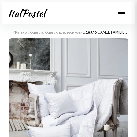
/
Каталог
/
Одеяла
/
Одеяло всесезонное
/
Одеяло CAMEL FAMILIE WOOL всесезонное 140x205