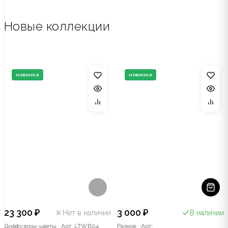
Новые коллекции
новинка
новинка
23 300 ₽
3 000 ₽
Нет в наличии
В наличии
Диффузоры-цветы
·
Арт: LTWB04
Разное
·
Арт: