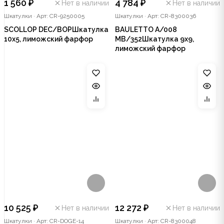
1 560 ₽
4 784 ₽
Нет в наличии
Нет в наличии
Шкатулки
·
Арт: CR-9250005
Шкатулки
·
Арт: CR-8300036
SCOLLOP DEC/BOPШкатулка
BAULETTO A/008
10х5, лиможский фарфор
MB/352Шкатулка 9х9,
лиможский фарфор
10 525 ₽
12 272 ₽
Нет в наличии
Нет в наличии
Шкатулки
·
Арт: CR-DOGE-14
Шкатулки
·
Арт: CR-8300048