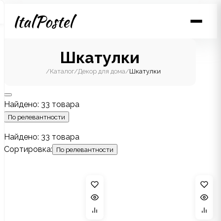
Шкатулки
/
Каталог
/
Декор для дома
/
Шкатулки
Найдено: 33 товара
По релевантности
Найдено: 33 товара
Сортировка:
По релевантности