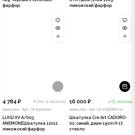
фарфор
лиможский фарфор
4 784 ₽
16 000 ₽
Нет в наличии
В наличии
Шкатулки
·
Арт: CR-8300001
Шкатулки
·
Арт: CR-CADORO-01
LUIGI XV A/003
Шкатулка Cre Art CADORO-
ANEMONEШкатулка 12х12,
02, синий, диам 19cm H 17,
лиможский фарфор
стекло