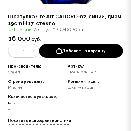
Шкатулка Cre Art CADORO-02, синий, диам
19cm H 17, стекло
В наличии
Артикул: CR-CADORO-01
16 000
руб.
−
+
1
Добавить в корзину
Производитель:
Артикул:
Cre Art
CR-CADORO-01
Страна реквизит:
Комплектация:
Италия
Шкатулка 1 шт
Количество в упаковке,
шт:
1
Показать все характеристики