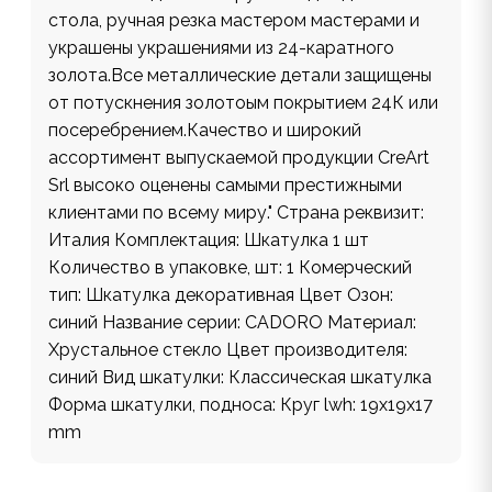
стола, ручная резка мастером мастерами и
украшены украшениями из 24-каратного
золота.Все металлические детали защищены
от потускнения золотоым покрытием 24К или
посеребрением.Качество и широкий
ассортимент выпускаемой продукции CreArt
Srl высоко оценены самыми престижными
клиентами по всему миру." Страна реквизит:
Италия Комплектация: Шкатулка 1 шт
Количество в упаковке, шт: 1 Комерческий
тип: Шкатулка декоративная Цвет Озон:
синий Название серии: CADORO Материал:
Хрустальное стекло Цвет производителя:
синий Вид шкатулки: Классическая шкатулка
Форма шкатулки, подноса: Круг lwh: 19x19x17
mm