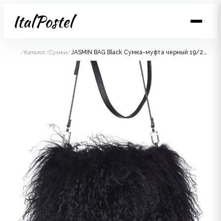
/
Каталог
/
Сумки
/
JASMIN BAG Black Сумка-муфта черный 19/26, козий мех 30/40