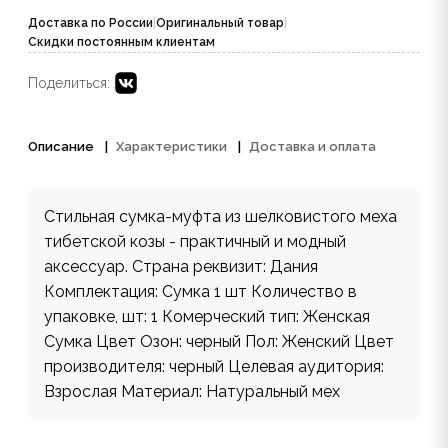
Доставка по России
|
Оригинальный товар
|
Скидки постоянным клиентам
Поделиться:
Описание
Характеристики
Доставка и оплата
Стильная сумка-муфта из шелковистого меха
тибетской козы - практичный и модный
аксессуар. Страна реквизит: Дания
Комплектация: Сумка 1 шт Количество в
упаковке, шт: 1 Комерческий тип: Женская
Сумка Цвет Озон: черный Пол: Женский Цвет
производителя: черный Целевая аудитория:
Взрослая Материал: Натуральный мех