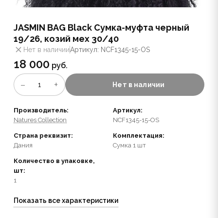
JASMIN BAG Black Сумка-муфта черный
19/26, козий мех 30/40
Нет в наличии
Артикул: NCF1345-15-OS
18 000
руб.
−
+
1
Нет в наличии
Производитель:
Артикул:
Natures Collection
NCF1345-15-OS
Страна реквизит:
Комплектация:
Дания
Сумка 1 шт
Количество в упаковке,
шт:
1
Показать все характеристики