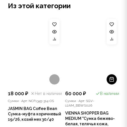
Из этой категории
18 000 ₽
60 000 ₽
Нет в наличии
В наличии
Сумки
·
Арт: NCF1345-314-OS
Сумки
·
Арт: SGV-
12AM_BBWS026
JASMIN BAG Coffee Bean
VIENNA SHOPPER BAG
Сумка-муфта коричневый
MEDIUM "Сумка бежево-
19/26, козий мех 30/40
белая, телячья кожа,