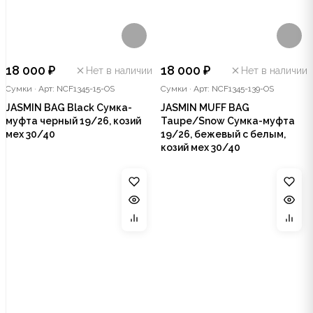
18 000 ₽
18 000 ₽
Нет в наличии
Нет в наличии
Сумки
·
Арт: NCF1345-15-OS
Сумки
·
Арт: NCF1345-139-OS
JASMIN BAG Black Сумка-
JASMIN MUFF BAG
муфта черный 19/26, козий
Taupe/Snow Сумка-муфта
мех 30/40
19/26, бежевый с белым,
козий мех 30/40