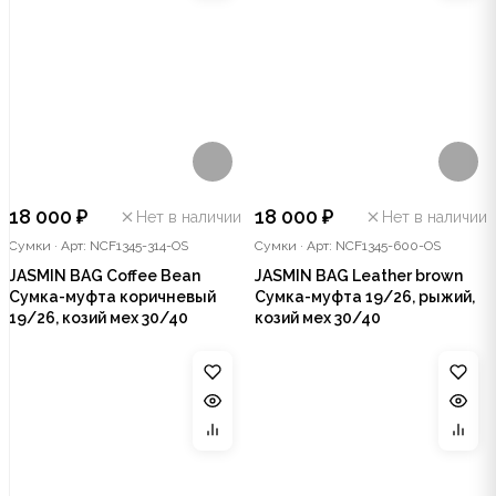
18 000 ₽
18 000 ₽
Нет в наличии
Нет в наличии
Сумки
·
Арт: NCF1345-314-OS
Сумки
·
Арт: NCF1345-600-OS
JASMIN BAG Coffee Bean
JASMIN BAG Leather brown
Сумка-муфта коричневый
Сумка-муфта 19/26, рыжий,
19/26, козий мех 30/40
козий мех 30/40