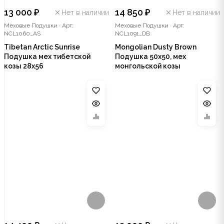
13 000 ₽
14 850 ₽
Нет в наличии
Нет в наличии
Меховые Подушки
·
Арт:
Меховые Подушки
·
Арт:
NCL1060_AS
NCL1091_DB
Tibetan Arctic Sunrise
Mongolian Dusty Brown
Подушка мех тибетской
Подушка 50х50, мех
козы 28x56
монгольской козы