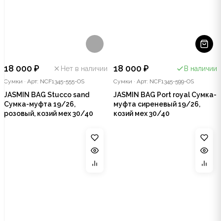
18 000 ₽
18 000 ₽
Нет в наличии
В наличии
Сумки
·
Арт: NCF1345-555-OS
Сумки
·
Арт: NCF1345-599-OS
JASMIN BAG Stucco sand
JASMIN BAG Port royal Сумка-
Сумка-муфта 19/26,
муфта сиреневый 19/26,
розовый, козий мех 30/40
козий мех 30/40