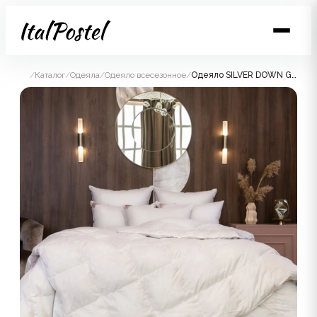
/
Каталог
/
Одеяла
/
Одеяло всесезонное
/
Одеяло SILVER DOWN GRASS всесезонное 240x220