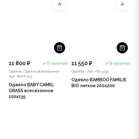
11 800 ₽
11 550 ₽
В наличии
В наличии
Одеяла, Одеяло всесезонное
·
Одеяла
·
Арт: FB-3291
Арт: BKM-113
Одеяло BAMBOO FAMILIE
Одеяло BABY CAMEL
BIO легкое 200x200
GRASS всесезонное
100x135