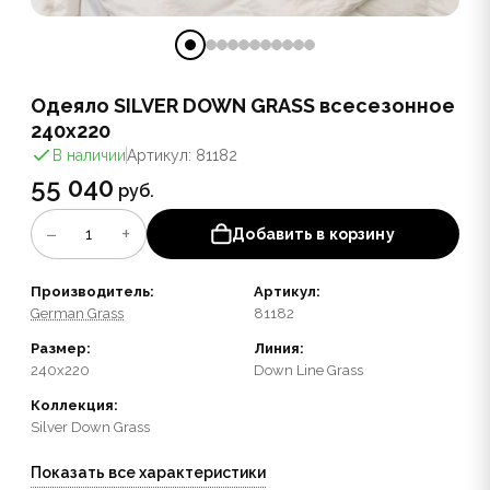
Одеяло SILVER DOWN GRASS всесезонное
240x220
В наличии
Артикул: 81182
55 040
руб.
−
+
1
Добавить в корзину
Производитель:
Артикул:
German Grass
81182
Размер:
Линия:
240x220
Down Line Grass
Коллекция:
Silver Down Grass
Показать все характеристики