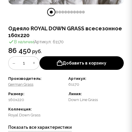
Одеяло ROYAL DOWN GRASS всесезонное
160x220
В наличии
Артикул: 61170
86 450
руб.
−
+
1
Добавить в корзину
Производитель:
Артикул:
German Grass
61170
Размер:
Линия:
160x220
Down Line Grass
Коллекция:
Royal Down Grass
Показать все характеристики