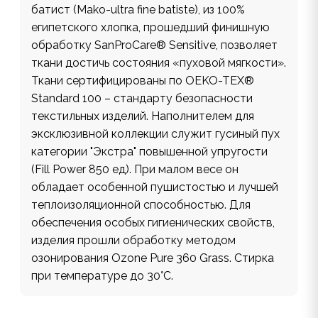
батист (Mako-ultra fine batiste), из 100%
египетского хлопка, прошедший финишную
обработку SanProCare® Sensitive, позволяет
ткани достичь состояния «пуховой мягкости».
Ткани сертифицированы по OEKO-TEX®
Standard 100 – стандарту безопасности
текстильных изделий. Наполнителем для
эксклюзивной коллекции служит гусиный пух
категории "Экстра" повышенной упругости
(Fill Power 850 ед). При малом весе он
обладает особенной пушистостью и лучшей
теплоизоляционной способностью. Для
обеспечения особых гигиенических свойств,
изделия прошли обработку методом
озонирования Ozone Pure 360 Grass. Стирка
при температуре до 30°С.