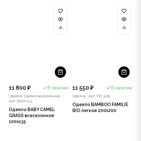
11 800 ₽
11 550 ₽
В наличии
В наличии
Одеяла, Одеяло всесезонное
·
Одеяла
·
Арт: FB-3291
Арт: BKM-113
Одеяло BAMBOO FAMILIE
Одеяло BABY CAMEL
BIO легкое 200x200
GRASS всесезонное
100x135