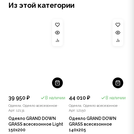
Из этой категории
39 950 ₽
44 010 ₽
В наличии
В наличии
Одеяла, Одеяло всесезонное
·
Одеяла, Одеяло всесезонное
·
Арт: 12131
Арт: 12150
Одеяло GRAND DOWN
Одеяло GRAND DOWN
GRASS всесезонное Light
GRASS всесезонное
150x200
140x205