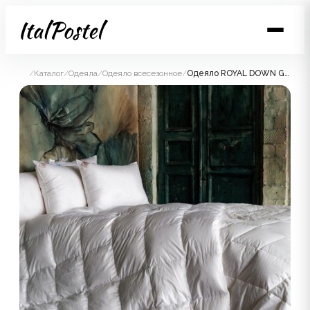
/
Каталог
/
Одеяла
/
Одеяло всесезонное
/
Одеяло ROYAL DOWN GRASS всесезонное 160x220