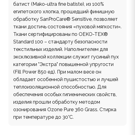
батист (Mako-ultra fine batiste), из 100%
египетского хлопка, прошедший финишную
обработку SanProCare® Sensitive, позволяет
ткани достичь состояния «пуховой мягкости».
Ткани сертифицированы по OEKO-TEX®
Standard 100 – стандарту безопасности
текстильных изделий. Наполнителем для
эксклюзивной коллекции служит гусиный пух
категории "Экстра" повышенной упругости
(Fill Power 850 ед). При малом весе он
обладает особенной пушистостью и лучшей
теплоизоляционной способностью. Для
обеспечения особых гигиенических свойств,
изделия прошли обработку методом
озонирования Ozone Pure 360 Grass. Стирка
при температуре до 30°С.