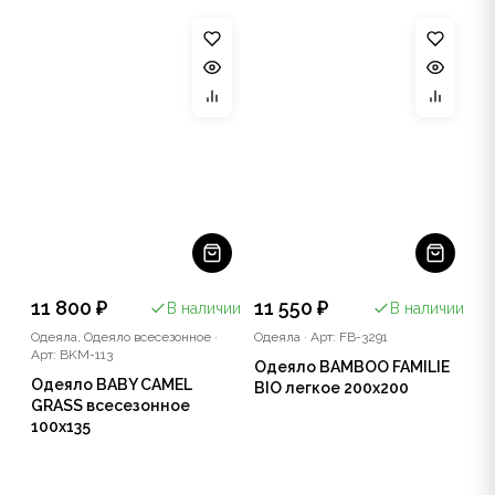
11 800 ₽
11 550 ₽
В наличии
В наличии
Одеяла, Одеяло всесезонное
·
Одеяла
·
Арт: FB-3291
Арт: BKM-113
Одеяло BAMBOO FAMILIE
Одеяло BABY CAMEL
BIO легкое 200x200
GRASS всесезонное
100x135