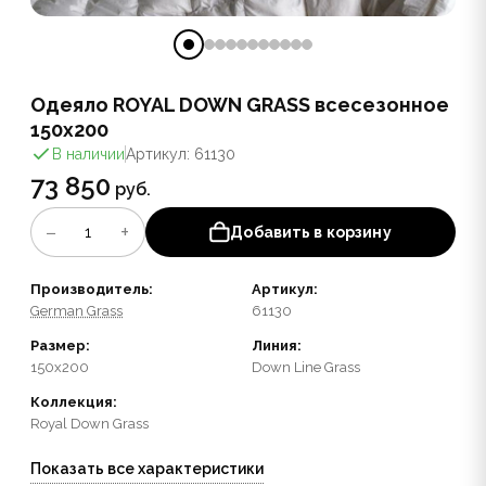
Одеяло ROYAL DOWN GRASS всесезонное
150x200
В наличии
Артикул: 61130
73 850
руб.
−
+
1
Добавить в корзину
Производитель:
Артикул:
German Grass
61130
Размер:
Линия:
150x200
Down Line Grass
Коллекция:
Royal Down Grass
Показать все характеристики