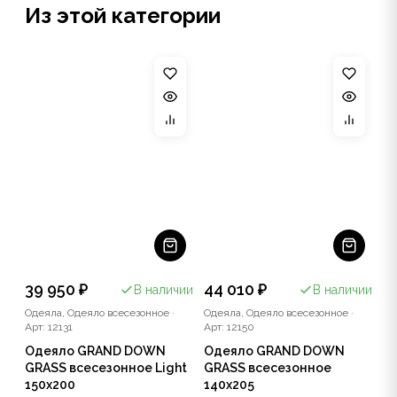
Из этой категории
39 950 ₽
44 010 ₽
В наличии
В наличии
Одеяла, Одеяло всесезонное
·
Одеяла, Одеяло всесезонное
·
Арт: 12131
Арт: 12150
Одеяло GRAND DOWN
Одеяло GRAND DOWN
GRASS всесезонное Light
GRASS всесезонное
150x200
140x205