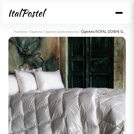
/
Каталог
/
Одеяла
/
Одеяло всесезонное
/
Одеяло ROYAL DOWN GRASS всесезонное 150x200