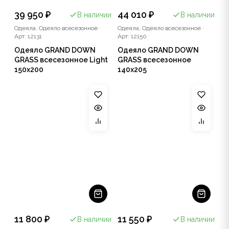
39 950 ₽
44 010 ₽
В наличии
В наличии
Одеяла, Одеяло всесезонное
·
Одеяла, Одеяло всесезонное
·
Арт: 12131
Арт: 12150
Одеяло GRAND DOWN
Одеяло GRAND DOWN
GRASS всесезонное Light
GRASS всесезонное
150x200
140x205
11 800 ₽
11 550 ₽
В наличии
В наличии