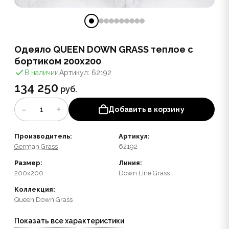
Одеяло QUEEN DOWN GRASS теплое с
бортиком 200x200
В наличии
Артикул: 62192
134 250
руб.
−
+
1
Добавить в корзину
Производитель:
Артикул:
German Grass
62192
Размер:
Линия:
200x200
Down Line Grass
Коллекция:
Queen Down Grass
Показать все характеристики