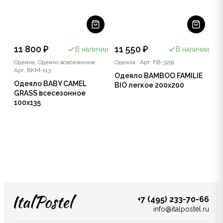
11 800 ₽
11 550 ₽
В наличии
В наличии
Одеяла, Одеяло всесезонное
·
Одеяла
·
Арт: FB-3291
Арт: BKM-113
Одеяло BAMBOO FAMILIE
Одеяло BABY CAMEL
BIO легкое 200x200
GRASS всесезонное
100x135
+7 (495) 233-70-66
info@italpostel.ru