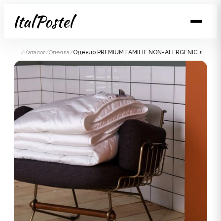
/
Каталог
/
Одеяла
/
Одеяло PREMIUM FAMILIE NON-ALERGENIC легкое 200x220