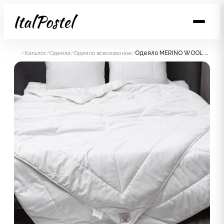
/
Каталог
/
Одеяла
/
Одеяло всесезонное
/
Одеяло MERINO WOOL GRASS всесезонное 155x215