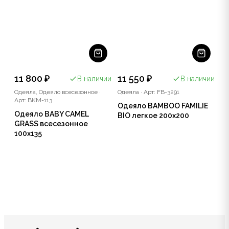
11 800 ₽
11 550 ₽
В наличии
В наличии
Одеяла, Одеяло всесезонное
·
Одеяла
·
Арт: FB-3291
Арт: BKM-113
Одеяло BAMBOO FAMILIE
Одеяло BABY CAMEL
BIO легкое 200x200
GRASS всесезонное
100x135