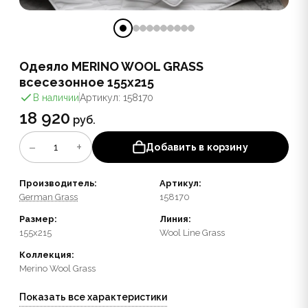
Одеяло MERINO WOOL GRASS
всесезонное 155x215
В наличии
Артикул: 158170
18 920
руб.
−
+
1
Добавить в корзину
Производитель:
Артикул:
German Grass
158170
Размер:
Линия:
155x215
Wool Line Grass
Коллекция:
Merino Wool Grass
Показать все характеристики