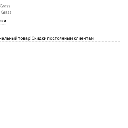
Grass
 Grass
ики
нальный товар
|
Скидки постоянным клиентам