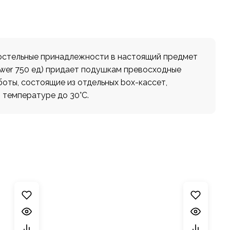
постельные принадлежности в настоящий предмет
ower 750 ед) придает подушкам превосходные
оты, состоящие из отдельных box-кассет,
 температуре до 30°С.