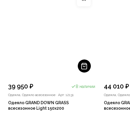
39 950 ₽
44 010 ₽
В наличии
Одеяла, Одеяло всесезонное
·
Арт: 12131
Одеяла, Одеяло
Одеяло GRAND DOWN GRASS
Одеяло GR
всесезонное Light 150x200
всесезонное