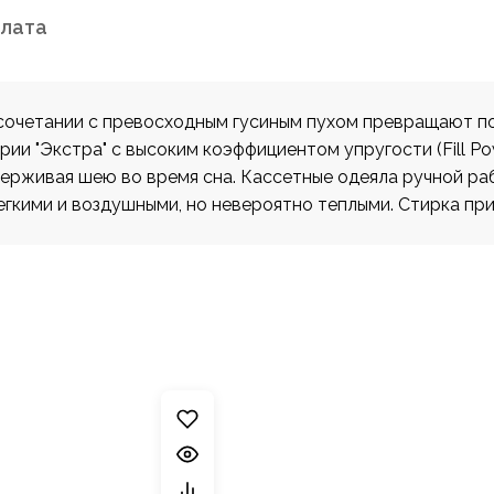
плата
в сочетании с превосходным гусиным пухом превращают 
рии "Экстра" с высоким коэффициентом упругости (Fill P
ерживая шею во время сна. Кассетные одеяла ручной раб
гкими и воздушными, но невероятно теплыми. Стирка при