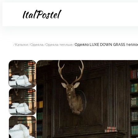
/
Каталог
/
Одеяла
/
Одеяла теплые
/
Одеяло LUXE DOWN GRASS тепло