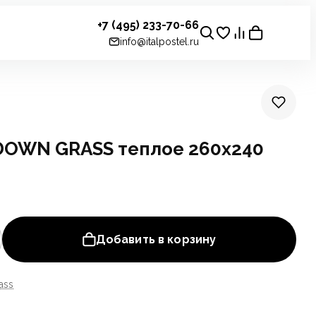
+7 (495) 233-70-66
info@italpostel.ru
DOWN GRASS теплое 260х240
Добавить в корзину
ass