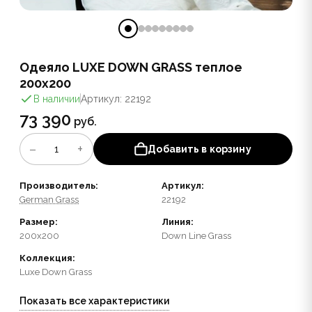
Одеяло LUXE DOWN GRASS теплое
200x200
В наличии
Артикул: 22192
73 390
руб.
−
+
1
Добавить в корзину
Производитель:
Артикул:
German Grass
22192
Размер:
Линия:
200x200
Down Line Grass
Коллекция:
Luxe Down Grass
Показать все характеристики