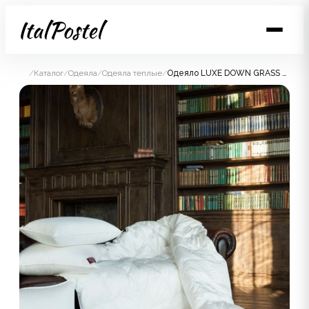
/
Каталог
/
Одеяла
/
Одеяла теплые
/
Одеяло LUXE DOWN GRASS теплое 200x200