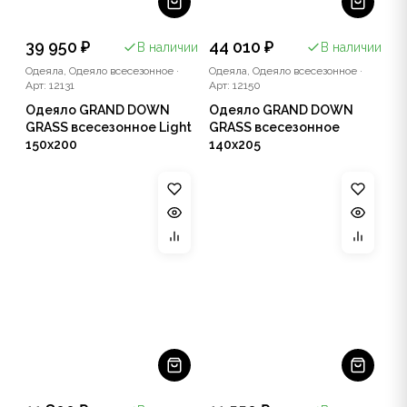
39 950 ₽
44 010 ₽
В наличии
В наличии
Одеяла, Одеяло всесезонное
·
Одеяла, Одеяло всесезонное
·
Арт: 12131
Арт: 12150
Одеяло GRAND DOWN
Одеяло GRAND DOWN
GRASS всесезонное Light
GRASS всесезонное
150x200
140x205