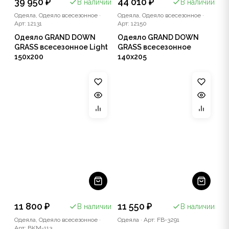
39 950 ₽
44 010 ₽
В наличии
В наличии
Одеяла, Одеяло всесезонное
·
Одеяла, Одеяло всесезонное
·
Арт: 12131
Арт: 12150
Одеяло GRAND DOWN
Одеяло GRAND DOWN
GRASS всесезонное Light
GRASS всесезонное
150x200
140x205
11 800 ₽
11 550 ₽
В наличии
В наличии
Одеяла, Одеяло всесезонное
·
Одеяла
·
Арт: FB-3291
Арт: BKM-113