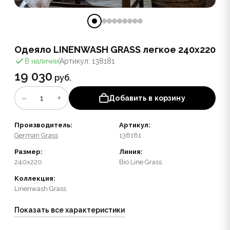
Одеяло LINENWASH GRASS легкое 240x220
В наличии
Артикул: 138181
19 030
руб.
−
+
1
Добавить в корзину
Производитель:
Артикул:
German Grass
138181
Размер:
Линия:
240x220
Bio Line Grass
Коллекция:
Linenwash Grass
Показать все характеристики