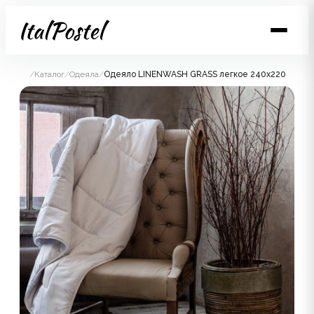
/
Каталог
/
Одеяла
/
Одеяло LINENWASH GRASS легкое 240x220