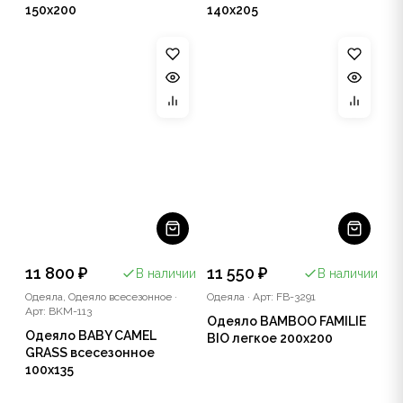
150x200
140x205
11 800 ₽
11 550 ₽
В наличии
В наличии
Одеяла, Одеяло всесезонное
·
Одеяла
·
Арт: FB-3291
Арт: BKM-113
Одеяло BAMBOO FAMILIE
Одеяло BABY CAMEL
BIO легкое 200x200
GRASS всесезонное
100x135