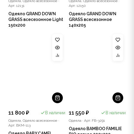
Одеяла, Одеяло всесезонное
·
Одеяла, Одеяло всесезонное
·
Арт: 12131
Арт: 12150
Одеяло GRAND DOWN
Одеяло GRAND DOWN
GRASS всесезонное Light
GRASS всесезонное
150x200
140x205
11 800 ₽
11 550 ₽
В наличии
В наличии
Одеяла, Одеяло всесезонное
·
Одеяла
·
Арт: FB-3291
Арт: BKM-113
Одеяло BAMBOO FAMILIE
Одеяло BABY CAMEL