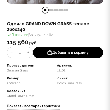
Одеяло GRAND DOWN GRASS теплое
260х240
В наличии
Артикул: 12162
115 560
руб.
−
+
1
Добавить в корзину
Производитель:
Артикул:
German Grass
12162
Размер:
Линия:
260x240
Down Line Grass
Коллекция:
Grand Down Grass
Показать все характеристики