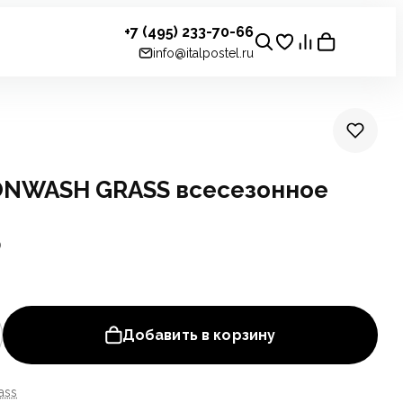
+7 (495) 233-70-66
info@italpostel.ru
NWASH GRASS всесезонное
0
Добавить в корзину
ass