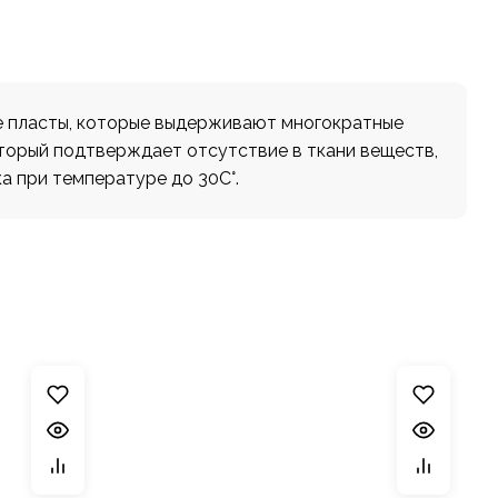
ые пласты, которые выдерживают многократные
оторый подтверждает отсутствие в ткани веществ,
а при температуре до 30С°.