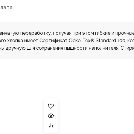
плата
енчатую переработку, получая при этом гибкие и прочн
ого хлопка имеет Сертификат Oeko-Tex® Standard 100, к
ны вручную для сохранения пышности наполнителя. Стирк