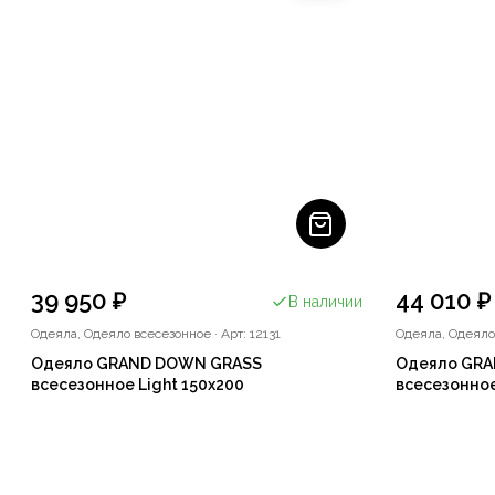
39 950 ₽
44 010 ₽
В наличии
Одеяла, Одеяло всесезонное
·
Арт: 12131
Одеяла, Одеяло
Одеяло GRAND DOWN GRASS
Одеяло GR
всесезонное Light 150x200
всесезонное