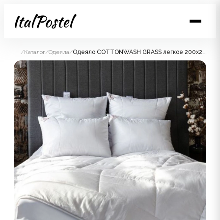
/
Каталог
/
Одеяла
/
Одеяло COTTONWASH GRASS легкое 200x200