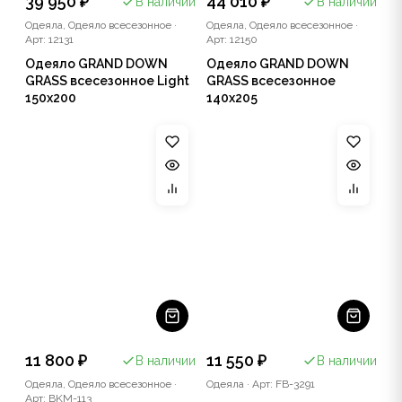
39 950 ₽
44 010 ₽
В наличии
В наличии
Одеяла, Одеяло всесезонное
·
Одеяла, Одеяло всесезонное
·
Арт: 12131
Арт: 12150
Одеяло GRAND DOWN
Одеяло GRAND DOWN
GRASS всесезонное Light
GRASS всесезонное
150x200
140x205
11 800 ₽
11 550 ₽
В наличии
В наличии
Одеяла, Одеяло всесезонное
·
Одеяла
·
Арт: FB-3291
Арт: BKM-113