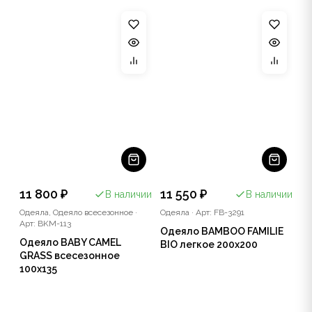
11 800 ₽
11 550 ₽
В наличии
В наличии
Одеяла, Одеяло всесезонное
·
Одеяла
·
Арт: FB-3291
Арт: BKM-113
Одеяло BAMBOO FAMILIE
Одеяло BABY CAMEL
BIO легкое 200x200
GRASS всесезонное
100x135