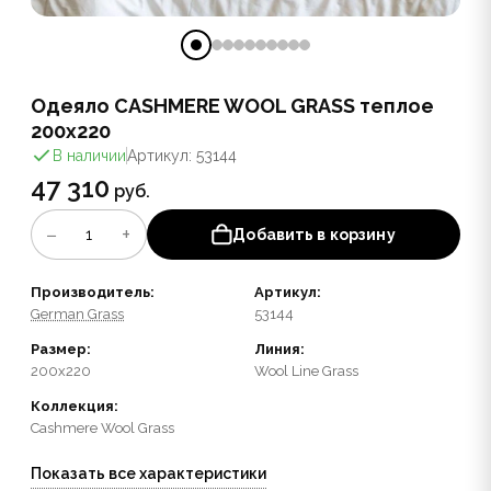
Одеяло CASHMERE WOOL GRASS теплое
200x220
В наличии
Артикул: 53144
47 310
руб.
−
+
1
Добавить в корзину
Производитель:
Артикул:
German Grass
53144
Размер:
Линия:
200x220
Wool Line Grass
Коллекция:
Cashmere Wool Grass
Показать все характеристики