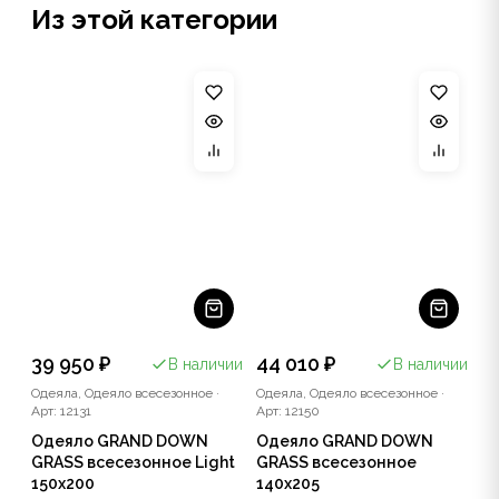
Из этой категории
39 950 ₽
44 010 ₽
В наличии
В наличии
Одеяла, Одеяло всесезонное
·
Одеяла, Одеяло всесезонное
·
Арт: 12131
Арт: 12150
Одеяло GRAND DOWN
Одеяло GRAND DOWN
GRASS всесезонное Light
GRASS всесезонное
150x200
140x205