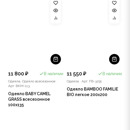
11 800 ₽
11 550 ₽
В наличии
В наличии
Одеяла, Одеяло всесезонное
·
Одеяла
·
Арт: FB-3291
Арт: BKM-113
Одеяло BAMBOO FAMILIE
Одеяло BABY CAMEL
BIO легкое 200x200
GRASS всесезонное
100x135