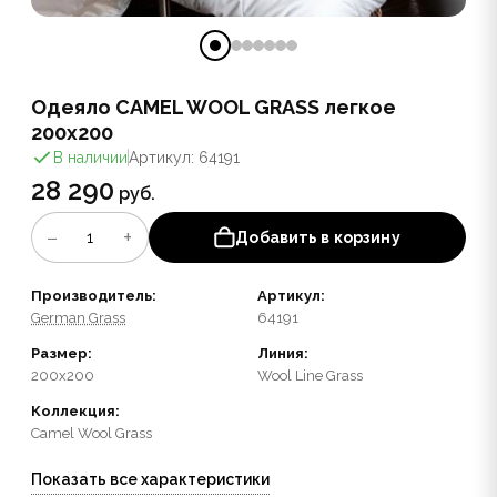
Одеяло CAMEL WOOL GRASS легкое
200x200
В наличии
Артикул: 64191
28 290
руб.
−
+
1
Добавить в корзину
Производитель:
Артикул:
German Grass
64191
Размер:
Линия:
200x200
Wool Line Grass
Коллекция:
Camel Wool Grass
Показать все характеристики