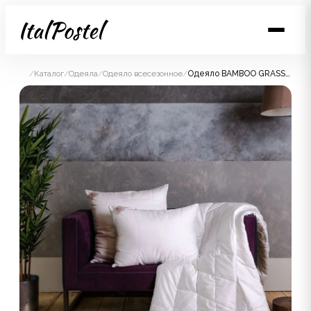
/
Каталог
/
Одеяла
/
Одеяло всесезонное
/
Одеяло BAMBOO GRASS всесезонное 200x200