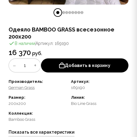
Одеяло BAMBOO GRASS всесезонное
200x200
В наличии
Артикул: 169190
16 370
руб.
−
+
1
Добавить в корзину
Производитель:
Артикул:
German Grass
169190
Размер:
Линия:
200x200
Bio Line Grass
Коллекция:
Bamboo Grass
Показать все характеристики