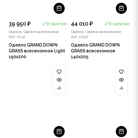
39 950 ₽
44 010 ₽
В наличии
В наличии
Одеяла, Одеяло всесезонное
·
Одеяла, Одеяло всесезонное
·
Арт: 12131
Арт: 12150
Одеяло GRAND DOWN
Одеяло GRAND DOWN
GRASS всесезонное Light
GRASS всесезонное
150x200
140x205