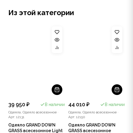
Из этой категории
39 950 ₽
44 010 ₽
В наличии
В наличии
Одеяла, Одеяло всесезонное
·
Одеяла, Одеяло всесезонное
·
Арт: 12131
Арт: 12150
Одеяло GRAND DOWN
Одеяло GRAND DOWN
GRASS всесезонное Light
GRASS всесезонное