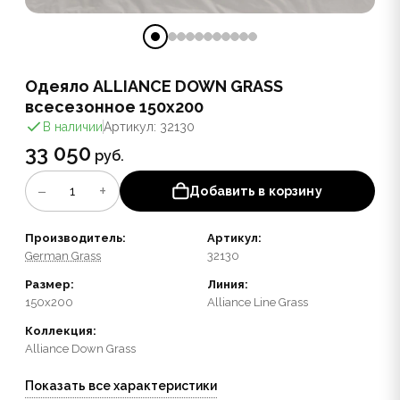
Одеяло ALLIANCE DOWN GRASS
всесезонное 150x200
В наличии
Артикул: 32130
33 050
руб.
−
+
1
Добавить в корзину
Производитель:
Артикул:
German Grass
32130
Размер:
Линия:
150x200
Alliance Line Grass
Коллекция:
Alliance Down Grass
Показать все характеристики