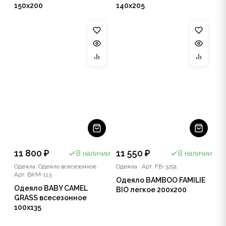
150x200
140x205
11 800 ₽
11 550 ₽
В наличии
В наличии
Одеяла, Одеяло всесезонное
·
Одеяла
·
Арт: FB-3291
Арт: BKM-113
Одеяло BAMBOO FAMILIE
Одеяло BABY CAMEL
BIO легкое 200x200
GRASS всесезонное
100x135