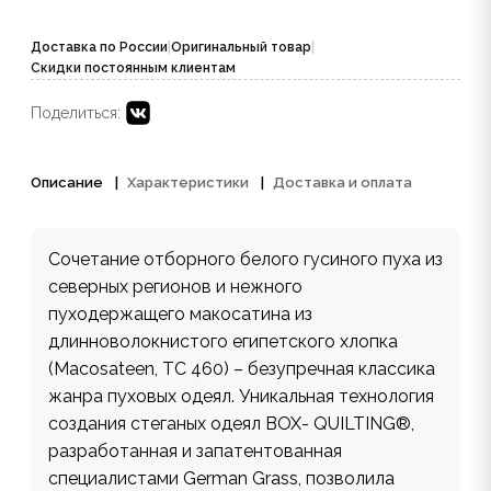
Доставка по России
|
Оригинальный товар
|
Скидки постоянным клиентам
Поделиться:
Описание
Характеристики
Доставка и оплата
Сочетание отборного белого гусиного пуха из
северных регионов и нежного
пуходержащего макосатина из
длинноволокнистого египетского хлопка
(Macosateen, TC 460) – безупречная классика
жанра пуховых одеял. Уникальная технология
создания стеганых одеял BOX- QUILTING®,
разработанная и запатентованная
специалистами German Grass, позволила