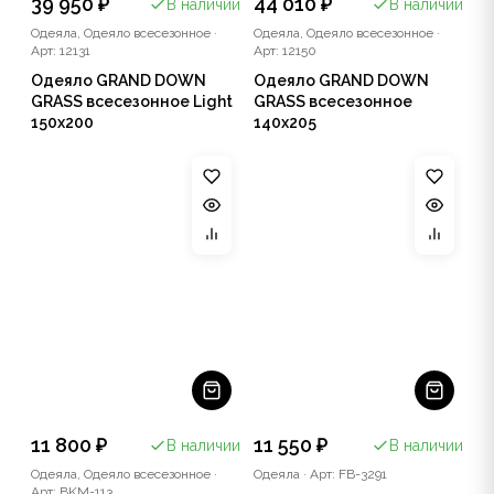
39 950 ₽
44 010 ₽
В наличии
В наличии
Одеяла, Одеяло всесезонное
·
Одеяла, Одеяло всесезонное
·
Арт: 12131
Арт: 12150
Одеяло GRAND DOWN
Одеяло GRAND DOWN
GRASS всесезонное Light
GRASS всесезонное
150x200
140x205
11 800 ₽
11 550 ₽
В наличии
В наличии
Одеяла, Одеяло всесезонное
·
Одеяла
·
Арт: FB-3291
Арт: BKM-113