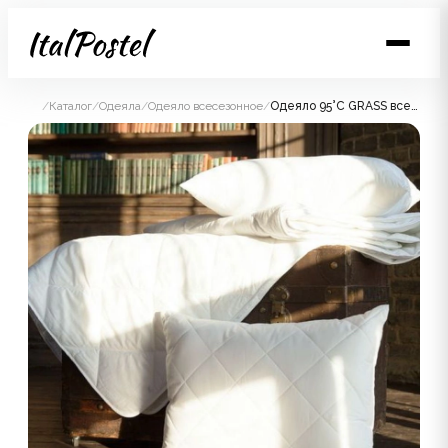
/
Каталог
/
Одеяла
/
Одеяло всесезонное
/
Одеяло 95°C GRASS всесезонное 200x220