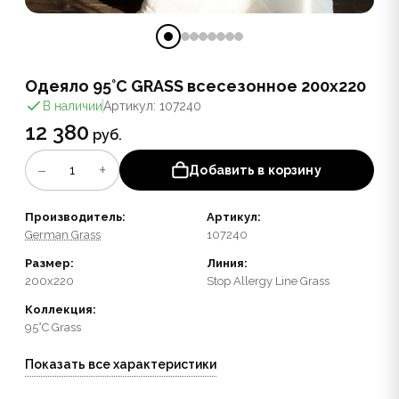
Одеяло 95°C GRASS всесезонное 200x220
В наличии
Артикул: 107240
12 380
руб.
−
+
1
Добавить в корзину
Производитель:
Артикул:
German Grass
107240
Размер:
Линия:
200x220
Stop Allergy Line Grass
Коллекция:
95°C Grass
Показать все характеристики