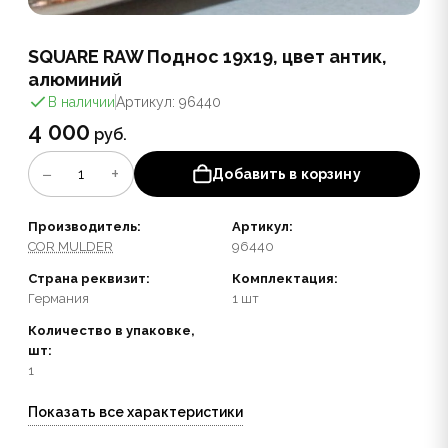
SQUARE RAW Поднос 19х19, цвет антик,
алюминий
В наличии
Артикул: 96440
4 000
руб.
−
+
1
Добавить в корзину
Производитель:
Артикул:
COR MULDER
96440
Страна реквизит:
Комплектация:
Германия
1 шт
Количество в упаковке,
шт:
1
Показать все характеристики