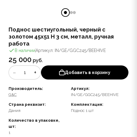
Поднос шестиугольный, черный с
золотом 45х51 Н 3 см, металл, ручная
работа
В наличии
Артикул: IN/GE/GGC245/BEEHIVE
25 000
руб.
−
+
1
Добавить в корзину
Производитель:
Артикул:
G&C
IN/GE/GGC245/BEEHIVE
Страна реквизит:
Комплектация:
Дания
Поднос 1 шт
Количество в упаковке,
шт:
1