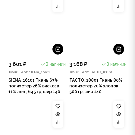
3 601 ₽
3 168 ₽
В наличии
В наличии
Ткани
·
Арт: SIENA_16101
Ткани
·
Арт: TACTO_18801
SIENA_16101 Ткань 63%
TACTO_18801 Ткань 80%
полиэстер 26% вискоза
полиэстер 20% хлопок,
11% лён , 645 гр, шир 140
500 гр, шир 140