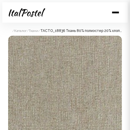
/
Каталог
/
Ткани
/
TACTO_18836 Ткань 80% полиэстер 20% хлопок, 500 гр, шир 140