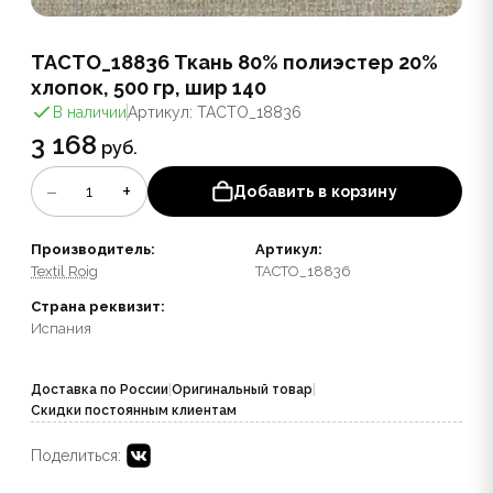
TACTO_18836 Ткань 80% полиэстер 20%
хлопок, 500 гр, шир 140
В наличии
Артикул: TACTO_18836
3 168
руб.
−
+
1
Добавить в корзину
Производитель:
Артикул:
Textil Roig
TACTO_18836
Страна реквизит:
Испания
Доставка по России
|
Оригинальный товар
|
Скидки постоянным клиентам
Поделиться: