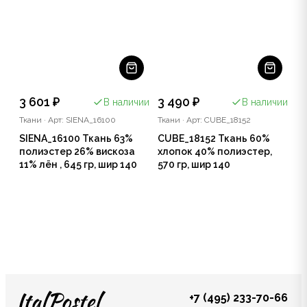
3 601 ₽
3 490 ₽
В наличии
В наличии
Ткани
·
Арт: SIENA_16100
Ткани
·
Арт: CUBE_18152
SIENA_16100 Ткань 63%
CUBE_18152 Ткань 60%
полиэстер 26% вискоза
хлопок 40% полиэстер,
11% лён , 645 гр, шир 140
570 гр, шир 140
+7 (495) 233-70-66