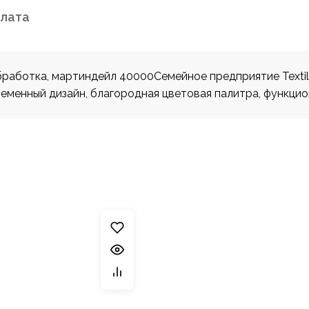
плата
аботка, мартиндейл 40000Семейное предприятие Textil R
еменный дизайн, благородная цветовая палитра, функцио