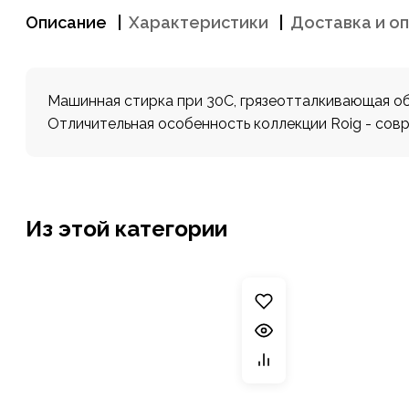
Описание
Характеристики
Доставка и о
Машинная стирка при 30С, грязеотталкивающая обр
Отличительная особенность коллекции Roig - cовр
Из этой категории