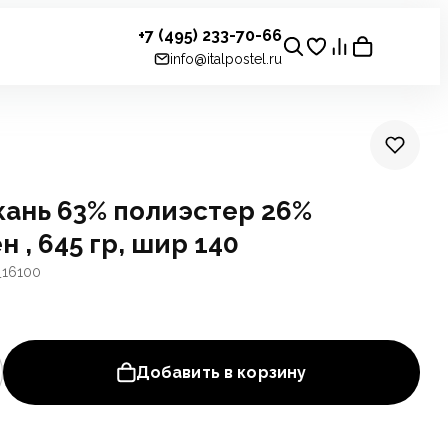
+7 (495) 233-70-66
info@italpostel.ru
кань 63% полиэстер 26%
н , 645 гр, шир 140
_16100
Добавить в корзину