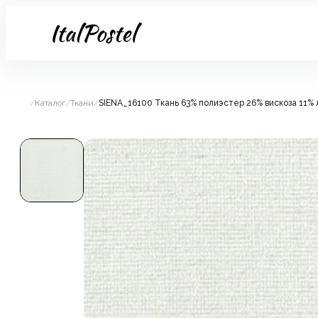
/
Каталог
/
Ткани
/
SIENA_16100 Ткань 63% полиэстер 26% вискоза 11% л