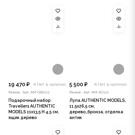
19 470 ₽
5 500 ₽
Нет в наличии
Нет в наличии
Разное
·
Арт: AM-GB002
Разное
·
Арт: AM-AC110
Подарочный набор
Лупа AUTHENTIC MODELS,
Travellers AUTHENTIC
11,5х26,5 см,
MODELS 11х13,5 Н 4,5 см,
дерево,,бронза, отделка
ящик дерево
антик