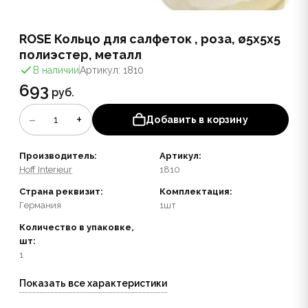
ROSE Кольцо для салфеток , роза, ø5x5x5
полиэстер, металл
В наличии
Артикул: 1810
693
руб.
−
+
1
Добавить в корзину
Производитель:
Артикул:
Hoff Interieur
1810
Страна реквизит:
Комплектация:
Германия
1шт
Количество в упаковке,
шт:
1
Показать все характеристики