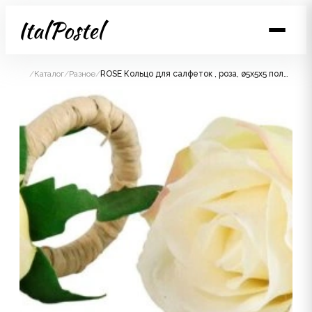
/
Каталог
/
Разное
/
ROSE Кольцо для салфеток , роза, ø5x5x5 полиэстер, металл