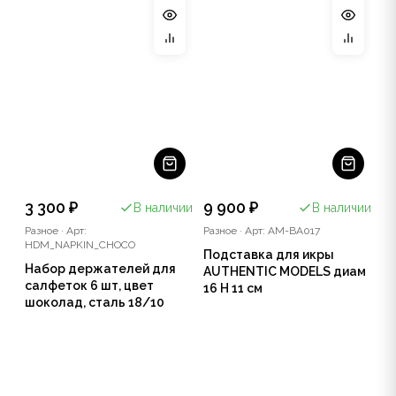
3 300 ₽
9 900 ₽
В наличии
В наличии
Разное
·
Арт:
Разное
·
Арт: AM-BA017
HDM_NAPKIN_CHOCO
Подставка для икры
Набор держателей для
AUTHENTIC MODELS диам
салфеток 6 шт, цвет
16 Н 11 см
шоколад, сталь 18/10