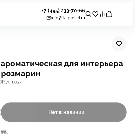
+7 (495) 233-70-66
info@italpostel.ru
 ароматическая для интерьера
т розмарин
DR.70.1.033
Нет в наличии
seau