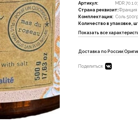
Артикул:
MDR.70.1.0
Страна реквизит:
Франция
Комплектация:
Соль 500г
Количество в упаковке, ш
Показать все характерист
Доставка по России
|
Ориги
Поделиться: