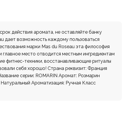
срок действия аромата, не оставляйте банку
au дает возможность каждому пользоваться
ществования марки Mas du Roseau эта философия
ом главное место отводится местным ингредиентам
щие фитнес-техники, восстанавливающие ритуалы
твовали себя хорошо! Страна реквизит: Франция
 Название серии: ROMARIN Аромат: Розмарин
Натуральный Ароматизация: Ручная Класс