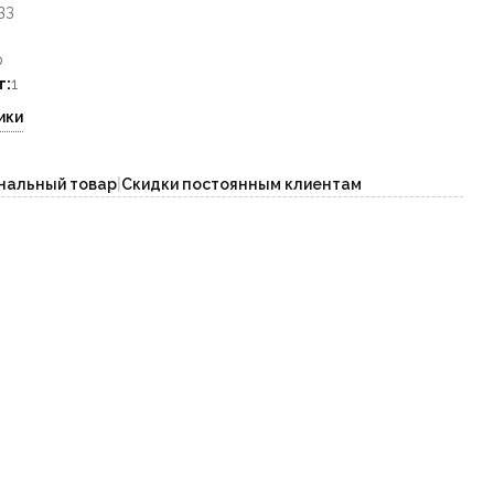
33
р
т:
1
ики
нальный товар
|
Скидки постоянным клиентам