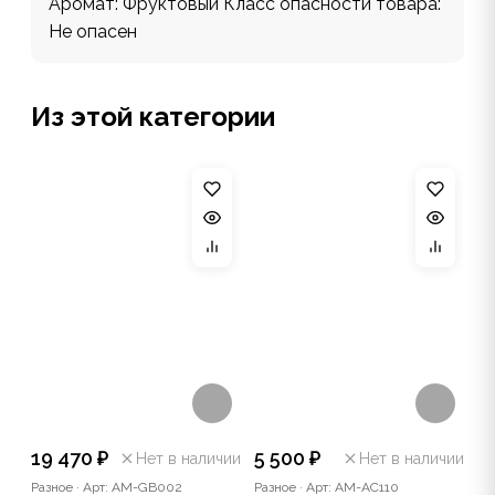
Аромат: Фруктовый Класс опасности товара:
Не опасен
Из этой категории
19 470 ₽
5 500 ₽
Нет в наличии
Нет в наличии
Разное
·
Арт: AM-GB002
Разное
·
Арт: AM-AC110