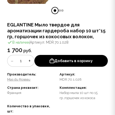
EGLANTINE Мыло твердое для
ароматизации гардероба набор 10 шт*15
гр, горшочек из кокосовых волокон,
В наличии
Артикул: MDR.70.1.028
1 700
руб.
−
+
1
Добавить в корзину
Производитель:
Артикул:
Mas du Roseau
MDR.70.1.028
Страна реквизит:
Комплектация:
Франция
Набор мыла 10 шт по 15
гр.,горшочек из кокоса
Количество в упаковке,
шт: