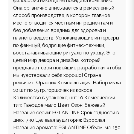
философия никогда не покидала компанию.
Она органично вписывается в ремесленный
способ производства, в котором главное
место отводится местным ингредиентам и
без добавления вредных для здоровья и
планеты веществ. Успокаивающие интерьеры
по фен-шуй, бодрящие фитнес-техники,
восстанавливающие ритуалы по уходу. Это
целый мир декора и дизайна, который
предлагает свои новейшие разработки, чтобы
мы чувствовали себя хорошо! Страна
реквизит: Франция Комплектация: Набор мыла
10 шт по 15 гр.,горшочек из кокоса
Количество в упаковке, шт: 10 Комерческий
тип: Твердое мыло Цвет Озон: бежевый
Название серии: EGLANTINE Срок годности в
днях: 730 Целевая аудитория: Взрослая
Название аромата: EGLANTINE Объем, мл: 150