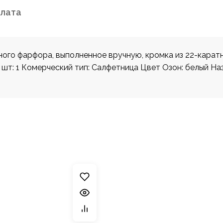
плата
ного фарфора, выполненное вручную, кромка из 22-каратно
, шт: 1 Комерческий тип: Салфетница Цвет Озон: белый 