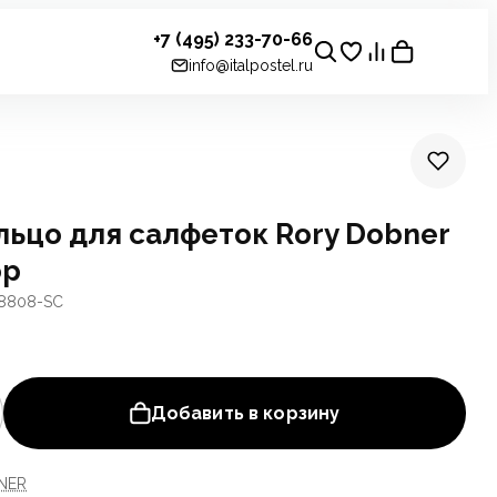
+7 (495) 233-70-66
info@italpostel.ru
ьцо для салфеток Rory Dobner
ор
18808-SC
Добавить в корзину
NER