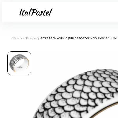
/
Каталог
/
Разное
/
Держатель кольцо для салфеток Rory Dobner SCAL