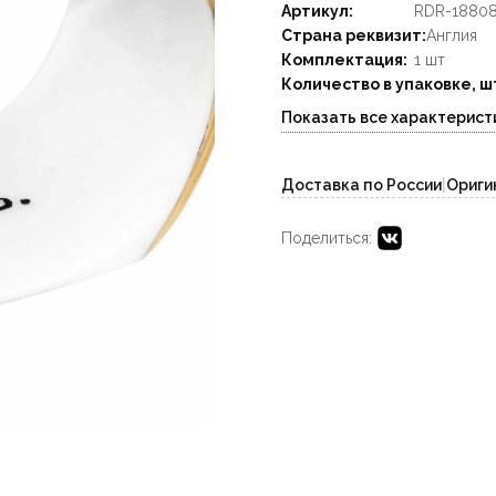
Артикул:
RDR-1880
Страна реквизит:
Англия
Комплектация:
1 шт
Количество в упаковке, ш
Показать все характерист
Доставка по России
|
Ориги
Поделиться: