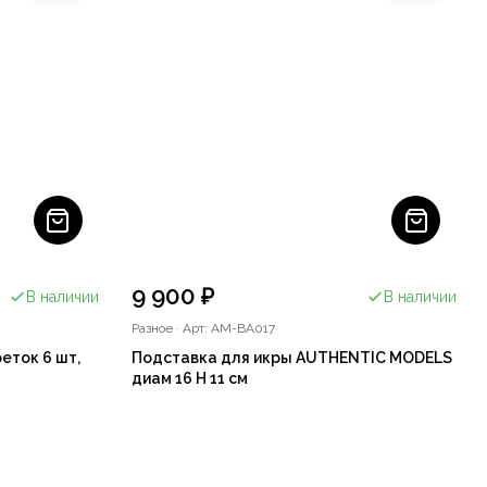
9 900 ₽
В наличии
В наличии
Разное
·
Арт: AM-BA017
еток 6 шт,
Подставка для икры AUTHENTIC MODELS
диам 16 Н 11 см