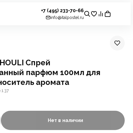
+7 (495) 233-70-66
info@italpostel.ru
HOULI Спрей
анный парфюм 100мл для
носитель аромата
.1.37
Нет в наличии