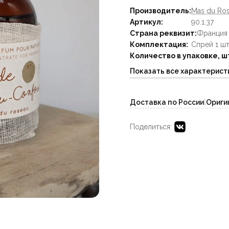
Производитель:
Mas du Ro
Артикул:
90.1.37
Страна реквизит:
Франция
Комплектация:
Спрей 1 ш
Количество в упаковке, ш
Показать все характерист
Доставка по России
|
Ориги
Поделиться: