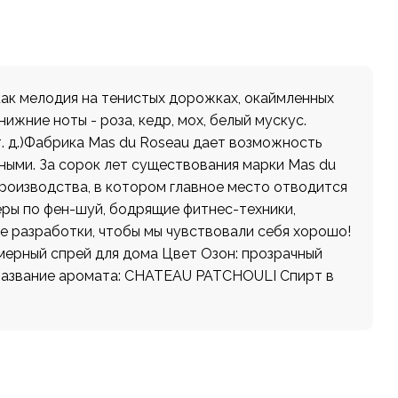
как мелодия на тенистых дорожках, окаймленных
нижние ноты - роза, кедр, мох, белый мускус.
т. д.)Фабрика Mas du Roseau дает возможность
ными. За сорок лет существования марки Mas du
роизводства, в котором главное место отводится
еры по фен-шуй, бодрящие фитнес-техники,
е разработки, чтобы мы чувствовали себя хорошо!
юмерный спрей для дома Цвет Озон: прозрачный
 Название аромата: CHATEAU PATCHOULI Спирт в