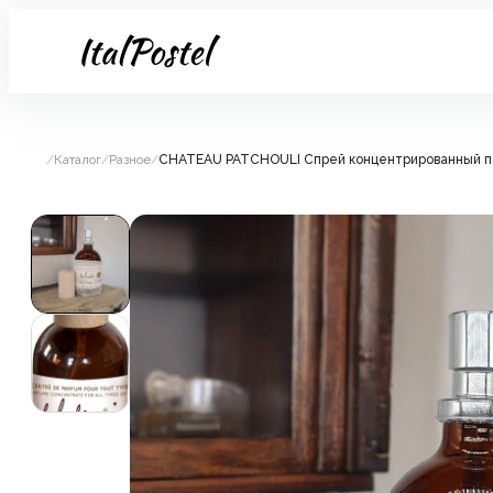
/
Каталог
/
Разное
/
CHATEAU PATCHOULI Спрей концентрированный па