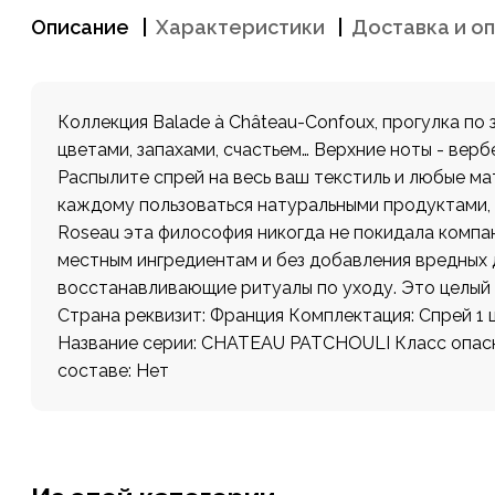
Описание
Характеристики
Доставка и о
Коллекция Balade à Château-Confoux, прогулка по
цветами, запахами, счастьем… Верхние ноты - вербен
Распылите спрей на весь ваш текстиль и любые ма
каждому пользоваться натуральными продуктами, 
Roseau эта философия никогда не покидала компа
местным ингредиентам и без добавления вредных 
восстанавливающие ритуалы по уходу. Это целый 
Страна реквизит: Франция Комплектация: Спрей 1 
Название серии: CHATEAU PATCHOULI Класс опасн
составе: Нет