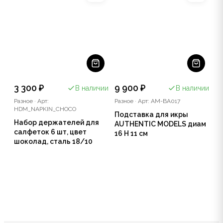
3 300 ₽
9 900 ₽
В наличии
В наличии
Разное
·
Арт:
Разное
·
Арт: AM-BA017
HDM_NAPKIN_CHOCO
Подставка для икры
Набор держателей для
AUTHENTIC MODELS диам
салфеток 6 шт, цвет
16 Н 11 см
шоколад, сталь 18/10