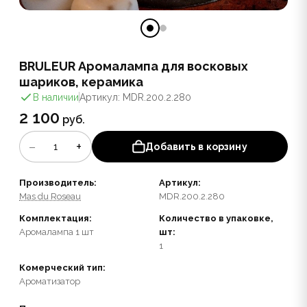
BRULEUR Аромалампа для восковых
шариков, керамика
В наличии
Артикул: MDR.200.2.280
2 100
руб.
−
+
1
Добавить в корзину
Производитель:
Артикул:
Mas du Roseau
MDR.200.2.280
Комплектация:
Количество в упаковке,
Аромалампа 1 шт
шт:
1
Комерческий тип:
Ароматизатор