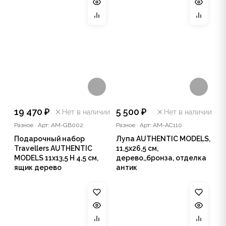
19 470 ₽
5 500 ₽
Нет в наличии
Нет в наличии
Разное
·
Арт: AM-GB002
Разное
·
Арт: AM-AC110
Подарочный набор
Лупа AUTHENTIC MODELS,
Travellers AUTHENTIC
11,5х26,5 см,
MODELS 11х13,5 Н 4,5 см,
дерево,,бронза, отделка
ящик дерево
антик