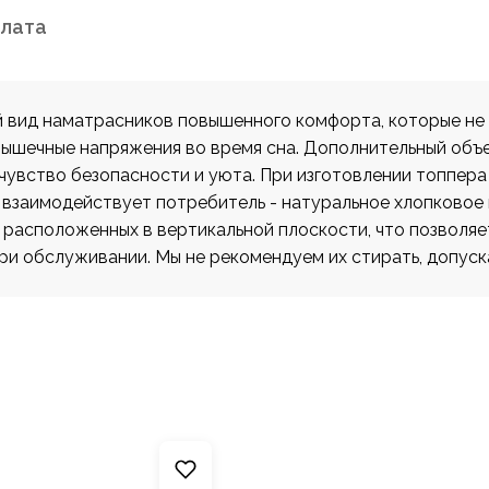
плата
 вид наматрасников повышенного комфорта, которые не 
мышечные напряжения во время сна. Дополнительный объ
чувство безопасности и уюта. При изготовлении топпера 
 взаимодействует потребитель - натуральное хлопковое 
расположенных в вертикальной плоскости, что позволяе
и обслуживании. Мы не рекомендуем их стирать, допуска