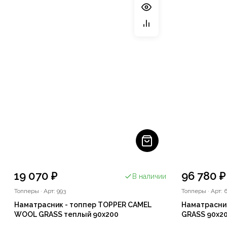
19 070 ₽
96 780 ₽
В наличии
Топперы
·
Арт: 993
Топперы
·
Арт: 
Наматрасник - топпер TOPPER CAMEL
Наматрасни
WOOL GRASS теплый 90х200
GRASS 90х2