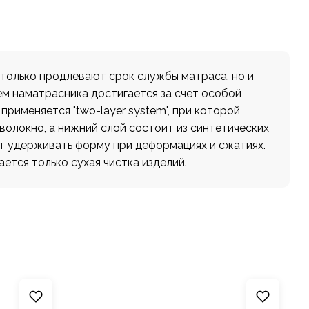
только продлевают срок службы матраса, но и
ем наматрасника достигается за счет особой
применяется "two-layer system", при которой
волокно, а нижний слой состоит из синтетических
т удерживать форму при деформациях и сжатиях.
ется только сухая чистка изделий.