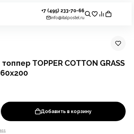
+7 (495) 233-70-66
info@italpostel.ru
- топпер TOPPER COTTON GRASS
160x200
Добавить в корзину
ass