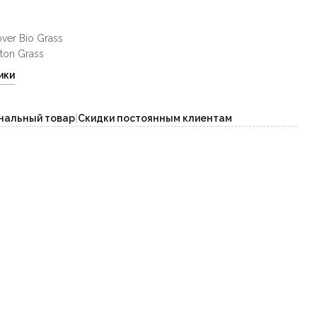
over Bio Grass
ton Grass
ики
нальный товар
|
Скидки постоянным клиентам