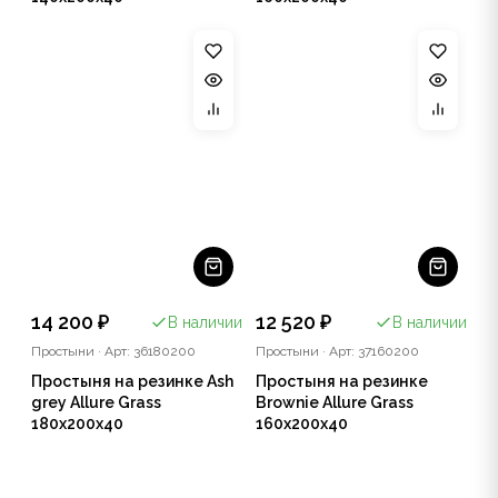
14 200 ₽
12 520 ₽
В наличии
В наличии
Простыни
·
Арт: 36180200
Простыни
·
Арт: 37160200
Простыня на резинке Ash
Простыня на резинке
grey Allure Grass
Brownie Allure Grass
180х200x40
160х200x40