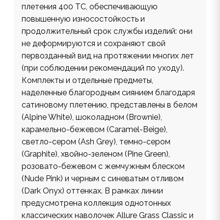
плетения 400 ТС, обеспечивающую
повышенную износостойкость и
продолжительный срок службы изделий: они
не деформируются и сохраняют свой
первозданный вид на протяжении многих лет
(при соблюдении рекомендаций по уходу).
Комплекты и отдельные предметы,
наделенные благородным сиянием благодаря
сатиновому плетению, представлены в белом
(Alpine White), шоколадном (Brownie),
карамельно-бежевом (Caramel-Beige),
светло-сером (Ash Grey), темно-сером
(Graphite), хвойно-зеленом (Pine Green),
розовато-бежевом с жемчужным блеском
(Nude Pink) и черным c синеватым отливом
(Dark Onyx) оттенках. В рамках линии
предусмотрена коллекция однотонных
классических наволочек Allure Grass Classic и