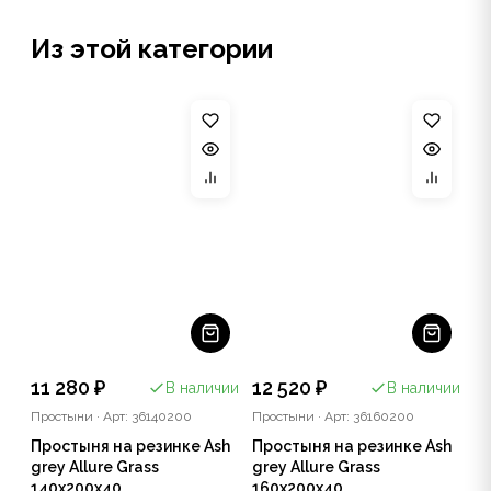
Из этой категории
11 280 ₽
12 520 ₽
В наличии
В наличии
Простыни
·
Арт: 36140200
Простыни
·
Арт: 36160200
Простыня на резинке Ash
Простыня на резинке Ash
grey Allure Grass
grey Allure Grass
140х200x40
160х200x40