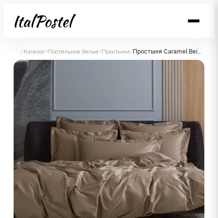
/
Каталог
/
Постельное белье
/
Простыни
/
Простыня Caramel Beige Allure Grass 240х260