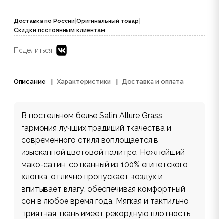
Доставка по России
|
Оригинальный товар
|
Скидки постоянным клиентам
Поделиться:
Описание
Характеристики
Доставка и оплата
В постельном белье Satin Allure Grass
гармония лучших традиций ткачества и
современного стиля воплощается в
изысканной цветовой палитре. Нежнейший
мако-сатин, сотканный из 100% египетского
хлопка, отлично пропускает воздух и
впитывает влагу, обеспечивая комфортный
сон в любое время года. Мягкая и тактильно
приятная ткань имеет рекордную плотность