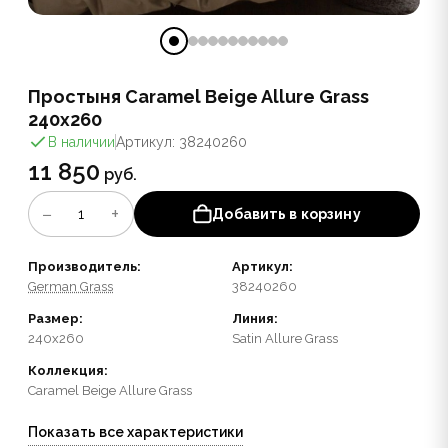
Простыня Caramel Beige Allure Grass
240х260
В наличии
Артикул: 38240260
11 850
руб.
−
+
1
Добавить в корзину
Производитель:
Артикул:
German Grass
38240260
Размер:
Линия:
240x260
Satin Allure Grass
Коллекция:
Caramel Beige Allure Grass
Показать все характеристики