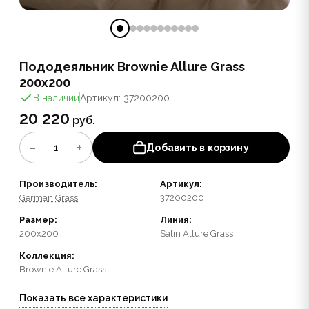
Пододеяльник Brownie Allure Grass
200x200
В наличии
Артикул: 37200200
20 220
руб.
−
+
1
Добавить в корзину
Производитель:
Артикул:
German Grass
37200200
Размер:
Линия:
200x200
Satin Allure Grass
Коллекция:
Brownie Allure Grass
Показать все характеристики