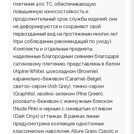
плетения 400 ТС, обеспечивающую
повышенную износостойкость и
продолжительный срок службы изделий: они
не деформируются и сохраняют свой
первозданный вид на протяжении многих лет
(при соблюдении рекомендаций по уходу).
Комплекты и отдельные предметы,
наделенные благородным сиянием благодаря
сатиновому плетению, представлены в белом
(Alpine White), шоколадном (Brownie),
карамельно-бежевом (Caramel-Beige),
светло-сером (Ash Grey), темно-сером
(Graphite), хвойно-зеленом (Pine Green),
розовато-бежевом с жемчужным блеском
(Nude Pink) и черным c синеватым отливом
(Dark Onyx) оттенках. В рамках линии
предусмотрена коллекция однотонных
классических наволочек Allure Grass Classic и