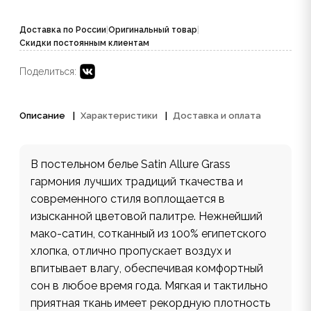
Доставка по России
|
Оригинальный товар
|
Скидки постоянным клиентам
Поделиться:
Описание
Характеристики
Доставка и оплата
В постельном белье Satin Allure Grass
гармония лучших традиций ткачества и
современного стиля воплощается в
изысканной цветовой палитре. Нежнейший
мако-сатин, сотканный из 100% египетского
хлопка, отлично пропускает воздух и
впитывает влагу, обеспечивая комфортный
сон в любое время года. Мягкая и тактильно
приятная ткань имеет рекордную плотность