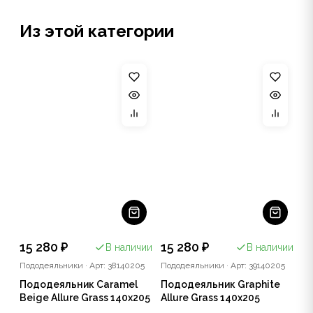
Из этой категории
15 280 ₽
15 280 ₽
В наличии
В наличии
Пододеяльники
·
Арт: 38140205
Пододеяльники
·
Арт: 39140205
Пододеяльник Caramel
Пододеяльник Graphite
Beige Allure Grass 140x205
Allure Grass 140x205