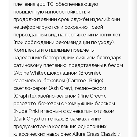
плетения 400 ТС, обеспечивающую
повышенную износостойкость и
продолжительный срок службы изделий: они
не деформируются и сохраняют свой
первозданный вид на протяжении многих лет
(при соблюдении рекомендаций по уходу).
Комплекты и отдельные предметы,
наделенные благородным сиянием благодаря
сатиновому плетению, представлены в белом
(Alpine White), шоколадном (Brownie),
карамельно-бежевом (Caramel-Beige),
светло-сером (Ash Grey), темно-сером
(Graphite), хвойно-зеленом (Pine Green),
розовато-бежевом с жемчужным блеском
(Nude Pink) и черным c синеватым отливом
(Dark Onyx) оттенках. В рамках линии
предусмотрена коллекция однотонных
классических наволочек Allure Grass Classic и