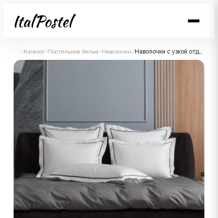
/
Каталог
/
Постельное белье
/
Наволочки
/
Наволочки с узкой отделкой Alpine Graphite Allure Grass 70х70 (2шт)