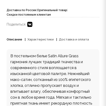
Доставка по России
|
Оригинальный товар
|
Скидки постоянным клиентам
Поделиться:
Описание
Характеристики
Доставка и оплата
В постельном белье Satin Allure Grass
гармония лучших традиций ткачества и
современного стиля воплощается в
изысканной цветовой палитре. Нежнейший
мако-сатин, сотканный из 100% египетского
хлопка, отлично пропускает воздух и
впитывает влагу, обеспечивая комфортный
сон в любое время года. Мягкая и тактильно
приятная ткань имеет рекордную плотность