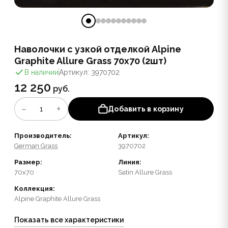
Наволочки с узкой отделкой Alpine
Graphite Allure Grass 70х70 (2шт)
В наличии
Артикул: 3970702
12 250
руб.
−
+
1
Добавить в корзину
Производитель:
Артикул:
German Grass
3970702
Размер:
Линия:
70x70
Satin Allure Grass
Коллекция:
Alpine Graphite Allure Grass
Показать все характеристики