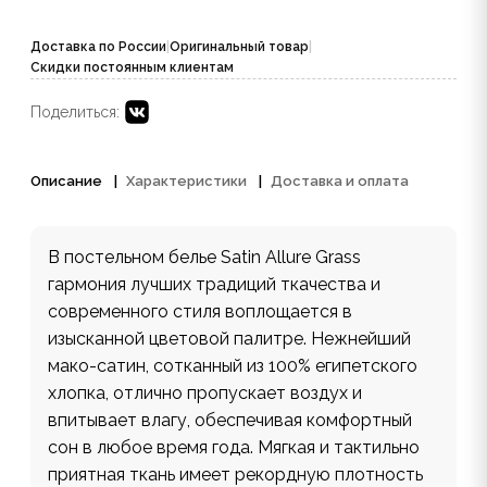
Доставка по России
|
Оригинальный товар
|
Скидки постоянным клиентам
Поделиться:
Описание
Характеристики
Доставка и оплата
В постельном белье Satin Allure Grass
гармония лучших традиций ткачества и
современного стиля воплощается в
изысканной цветовой палитре. Нежнейший
мако-сатин, сотканный из 100% египетского
хлопка, отлично пропускает воздух и
впитывает влагу, обеспечивая комфортный
сон в любое время года. Мягкая и тактильно
приятная ткань имеет рекордную плотность