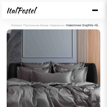
/
Каталог
/
Постельное белье
/
Наволочки
/
Наволочки Graphite Allure Grass Classic 50х70 (2шт)