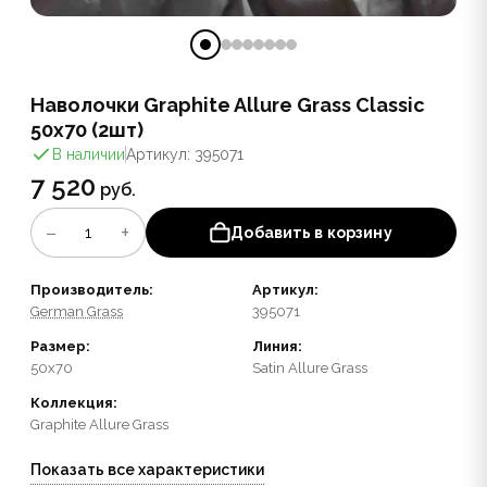
Наволочки Graphite Allure Grass Classic
50х70 (2шт)
В наличии
Артикул: 395071
7 520
руб.
−
+
1
Добавить в корзину
Производитель:
Артикул:
German Grass
395071
Размер:
Линия:
50x70
Satin Allure Grass
Коллекция:
Graphite Allure Grass
Показать все характеристики