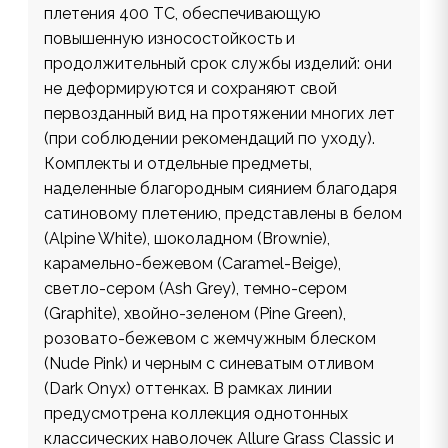
плетения 400 ТС, обеспечивающую
повышенную износостойкость и
продолжительный срок службы изделий: они
не деформируются и сохраняют свой
первозданный вид на протяжении многих лет
(при соблюдении рекомендаций по уходу).
Комплекты и отдельные предметы,
наделенные благородным сиянием благодаря
сатиновому плетению, представлены в белом
(Alpine White), шоколадном (Brownie),
карамельно-бежевом (Caramel-Beige),
светло-сером (Ash Grey), темно-сером
(Graphite), хвойно-зеленом (Pine Green),
розовато-бежевом с жемчужным блеском
(Nude Pink) и черным c синеватым отливом
(Dark Onyx) оттенках. В рамках линии
предусмотрена коллекция однотонных
классических наволочек Allure Grass Classic и