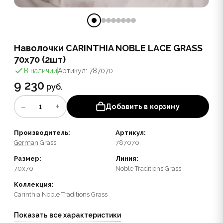
Наволочки CARINTHIA NOBLE LACE GRASS
70х70 (2шт)
В наличии
Артикул: 787070
9 230
руб.
−
+
1
Добавить в корзину
Производитель:
Артикул:
German Grass
787070
Размер:
Линия:
70x70
Noble Traditions Grass
Коллекция:
Carinthia Noble Traditions Grass
Показать все характеристики