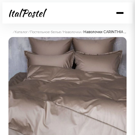
/
Каталог
/
Постельное белье
/
Наволочки
/
Наволочки CARINTHIA NOBLE LACE GRASS 70х70 (2шт)