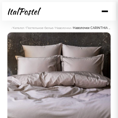
/
Каталог
/
Постельное белье
/
Наволочки
/
Наволочки CARINTHIA NOBLE CANVAS GRASS 50х70 (2шт)