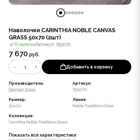
Наволочки CARINTHIA NOBLE CANVAS
GRASS 50х70 (2шт)
В наличии
Артикул: 795070
7 670
руб.
−
+
1
Добавить в корзину
Производитель:
Артикул:
German Grass
795070
Размер:
Линия:
50x70
Noble Traditions Grass
Коллекция:
Carinthia Noble Traditions Grass
Показать все характеристики