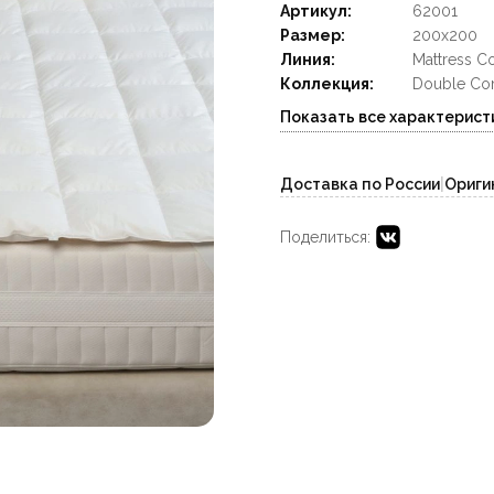
Артикул:
62001
Размер:
200x200
Линия:
Mattress C
Коллекция:
Double Com
Показать все характерист
Доставка по России
|
Ориги
Поделиться: