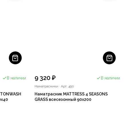
9 320 ₽
В наличии
В наличии
Наматрасники
·
Арт: 490
OTTONWASH
Наматрасник MATTRESS 4 SEASONS
0x40
GRASS всесезонный 90х200