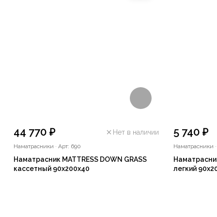
44 770 ₽
5 740 ₽
Нет в наличии
Наматрасники
·
Арт: 690
Наматрасники
Наматрасник MATTRESS DOWN GRASS
Наматрасни
кассетный 90x200x40
легкий 90х2