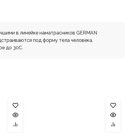
, лучшими в линейке наматрасников GERMAN
дстраиваются под форму тела человека.
е до 30С.