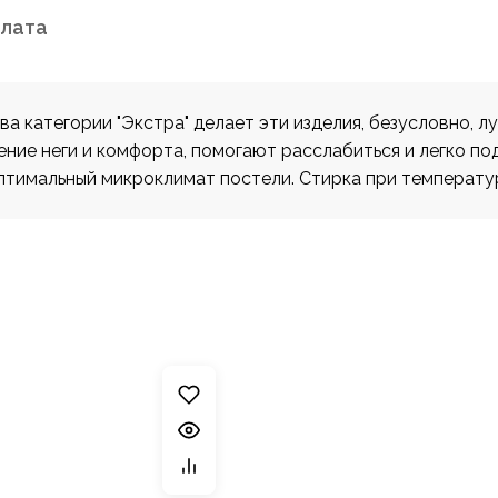
плата
тва категории "Экстра" делает эти изделия, безусловно
ие неги и комфорта, помогают расслабиться и легко по
тимальный микроклимат постели. Стирка при температур