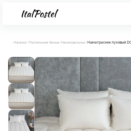
/
Каталог
/
Постельное белье
/
Наматрасники
/
Наматрасник пуховый D