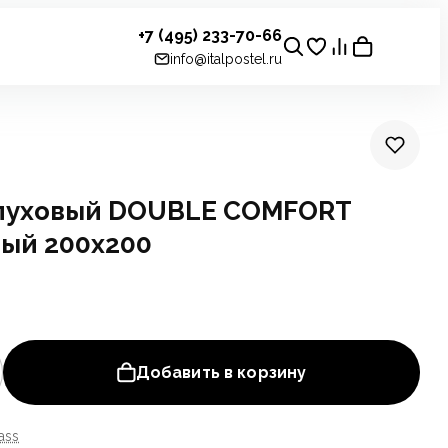
+7 (495) 233-70-66
info@italpostel.ru
пуховый DOUBLE COMFORT
ный 200х200
Добавить в корзину
ass