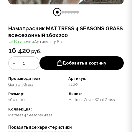
Наматрасник MATTRESS 4 SEASONS GRASS
всесезонный 160x200
В наличии
Артикул: 4160
16 420
руб.
−
+
1
Добавить в корзину
Производитель:
Артикул:
German Grass
4160
Размер:
Линия:
160x200
Mattress Cover Wool Grass
Коллекция:
Mattress 4 Seasons Grass
Показать все характеристики