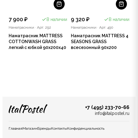
7 900 ₽
9 320 ₽
В наличии
В наличии
Наматрасники
·
Арт: 292
Наматрасники
·
Арт: 490
Наматрасник MATTRESS
Наматрасник MATTRESS 4
COTTONWASH GRASS
SEASONS GRASS
легкий с юбкой 90x200x40
всесезонный 90х200
+7 (495) 233-70-66
info@italpostel.ru
Главная
Магазин
Бренды
Контакты
Конфиденциальность