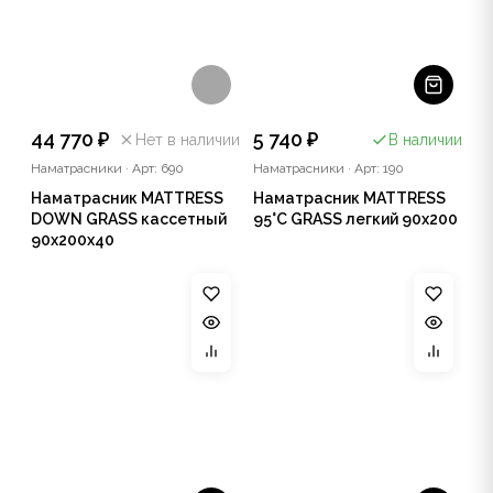
44 770 ₽
5 740 ₽
Нет в наличии
В наличии
Наматрасники
·
Арт: 690
Наматрасники
·
Арт: 190
Наматрасник MATTRESS
Наматрасник MATTRESS
DOWN GRASS кассетный
95°C GRASS легкий 90х200
90x200x40