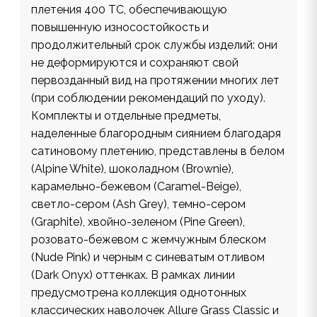
плетения 400 ТС, обеспечивающую
повышенную износостойкость и
продолжительный срок службы изделий: они
не деформируются и сохраняют свой
первозданный вид на протяжении многих лет
(при соблюдении рекомендаций по уходу).
Комплекты и отдельные предметы,
наделенные благородным сиянием благодаря
сатиновому плетению, представлены в белом
(Alpine White), шоколадном (Brownie),
карамельно-бежевом (Caramel-Beige),
светло-сером (Ash Grey), темно-сером
(Graphite), хвойно-зеленом (Pine Green),
розовато-бежевом с жемчужным блеском
(Nude Pink) и черным c синеватым отливом
(Dark Onyx) оттенках. В рамках линии
предусмотрена коллекция однотонных
классических наволочек Allure Grass Classic и