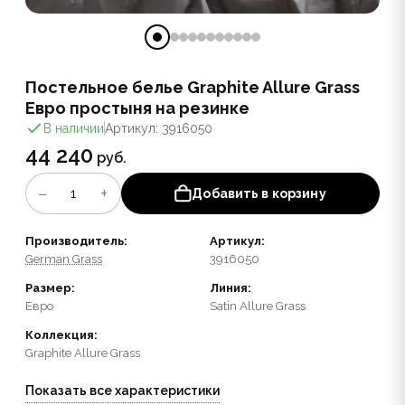
Постельное белье Graphite Allure Grass
Евро простыня на резинке
В наличии
Артикул: 3916050
44 240
руб.
−
+
1
Добавить в корзину
Производитель:
Артикул:
German Grass
3916050
Размер:
Линия:
Евро
Satin Allure Grass
Коллекция:
Graphite Allure Grass
Показать все характеристики