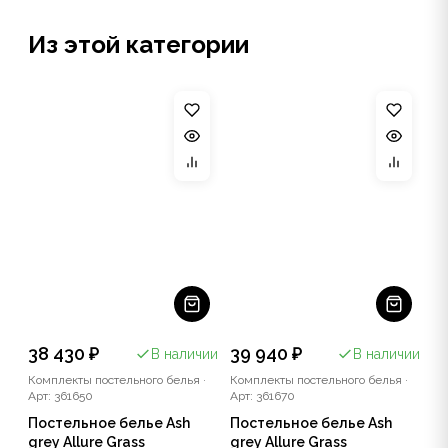
Из этой категории
38 430 ₽
39 940 ₽
В наличии
В наличии
Комплекты постельного белья
·
Комплекты постельного белья
·
Арт: 361650
Арт: 361670
Постельное белье Ash
Постельное белье Ash
grey Allure Grass
grey Allure Grass