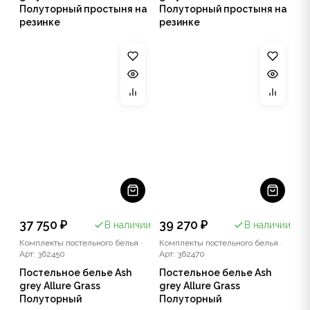
Полуторный простыня на
Полуторный простыня на
резинке
резинке
37 750 ₽
39 270 ₽
В наличии
В наличии
Комплекты постельного белья
·
Комплекты постельного белья
·
Арт: 362450
Арт: 362470
Постельное белье Ash
Постельное белье Ash
grey Allure Grass
grey Allure Grass
Полуторный
Полуторный