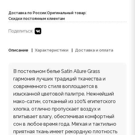
Доставка по России
|
Оригинальный товар
|
Скидки постоянным клиентам
Поделиться:
Описание
Характеристики
Доставка и оплата
В постельном белье Satin Allure Grass
гармония лучших традиций ткачества и
современного стиля воплощается в
изысканной цветовой палитре. Нежнейший
мако-сатин, сотканный из 100% египетского
хлопка, отлично пропускает воздух и
впитывает влагу, обеспечивая комфортный
сон в любое время года. Мягкая и тактильно
приятная ткань имеет рекордную плотность