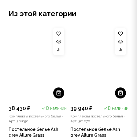
Из этой категории
38 430 ₽
39 940 ₽
В наличии
В наличии
Комплекты постельного белья
·
Комплекты постельного белья
·
Арт: 361650
Арт: 361670
Постельное белье Ash
Постельное белье Ash
grey Allure Grass
grey Allure Grass