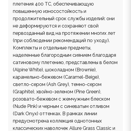
плетения 400 ТС, обеспечивающую
повышенную износостойкость и
продолжительный срок службы изделий: они
не деформируются и сохраняют свой
первозданный вид на протяжении многих лет
(при соблюдении рекомендаций по уходу).
Комплекты и отдельные предметы,
наделенные благородным сиянием благодаря
сатиновому плетению, представлены в белом
(Alpine White), шоколадном (Brownie),
карамельно-бежевом (Caramel-Beige),
светло-сером (Ash Grey), темно-сером
(Graphite), хвойно-зеленом (Pine Green),
розовато-бежевом с жемчужным блеском
(Nude Pink) и черным c синеватым отливом
(Dark Onyx) оттенках. В рамках линии
предусмотрена коллекция однотонных
классических наволочек Allure Grass Classic и