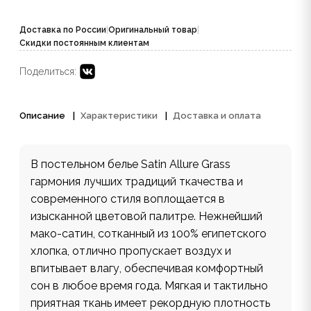
Доставка по России
|
Оригинальный товар
|
Скидки постоянным клиентам
Поделиться:
Описание
Характеристики
Доставка и оплата
В постельном белье Satin Allure Grass
гармония лучших традиций ткачества и
современного стиля воплощается в
изысканной цветовой палитре. Нежнейший
мако-сатин, сотканный из 100% египетского
хлопка, отлично пропускает воздух и
впитывает влагу, обеспечивая комфортный
сон в любое время года. Мягкая и тактильно
приятная ткань имеет рекордную плотность