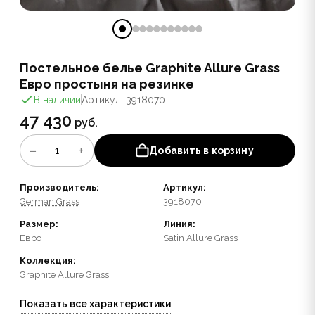
Постельное белье Graphite Allure Grass
Евро простыня на резинке
В наличии
Артикул: 3918070
47 430
руб.
−
+
1
Добавить в корзину
Производитель:
Артикул:
German Grass
3918070
Размер:
Линия:
Евро
Satin Allure Grass
Коллекция:
Graphite Allure Grass
Показать все характеристики