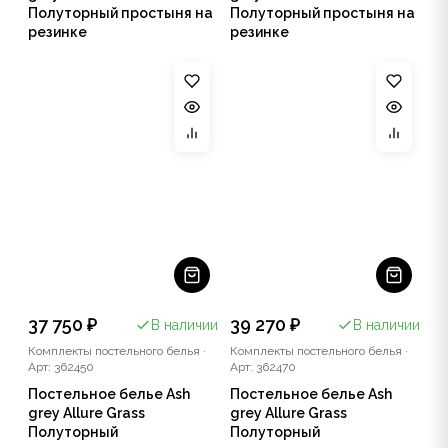
Полуторный простыня на
Полуторный простыня на
резинке
резинке
37 750 ₽
39 270 ₽
В наличии
В наличии
Комплекты постельного белья
·
Комплекты постельного белья
·
Арт: 362450
Арт: 362470
Постельное белье Ash
Постельное белье Ash
grey Allure Grass
grey Allure Grass
Полуторный
Полуторный