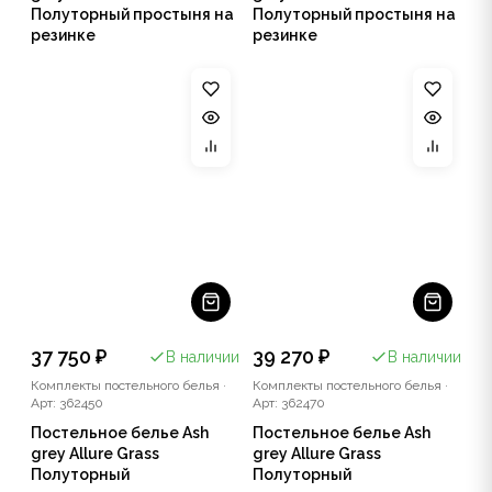
Полуторный простыня на
Полуторный простыня на
резинке
резинке
37 750 ₽
39 270 ₽
В наличии
В наличии
Комплекты постельного белья
·
Комплекты постельного белья
·
Арт: 362450
Арт: 362470
Постельное белье Ash
Постельное белье Ash
grey Allure Grass
grey Allure Grass
Полуторный
Полуторный