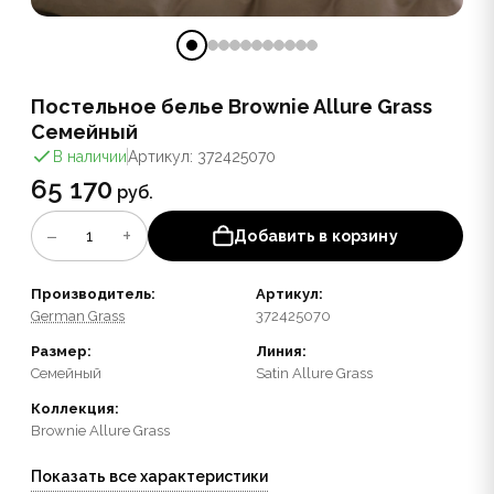
Постельное белье Brownie Allure Grass
Семейный
В наличии
Артикул: 372425070
65 170
руб.
−
+
1
Добавить в корзину
Производитель:
Артикул:
German Grass
372425070
Размер:
Линия:
Семейный
Satin Allure Grass
Коллекция:
Brownie Allure Grass
Показать все характеристики