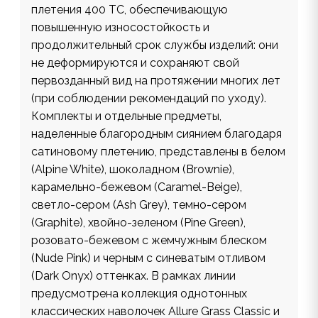
плетения 400 ТС, обеспечивающую
повышенную износостойкость и
продолжительный срок службы изделий: они
не деформируются и сохраняют свой
первозданный вид на протяжении многих лет
(при соблюдении рекомендаций по уходу).
Комплекты и отдельные предметы,
наделенные благородным сиянием благодаря
сатиновому плетению, представлены в белом
(Alpine White), шоколадном (Brownie),
карамельно-бежевом (Caramel-Beige),
светло-сером (Ash Grey), темно-сером
(Graphite), хвойно-зеленом (Pine Green),
розовато-бежевом с жемчужным блеском
(Nude Pink) и черным c синеватым отливом
(Dark Onyx) оттенках. В рамках линии
предусмотрена коллекция однотонных
классических наволочек Allure Grass Classic и