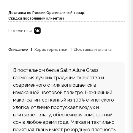
Доставка по России
|
Оригинальный товар
|
Скидки постоянным клиентам
Поделиться:
Описание
Характеристики
Доставка и оплата
В постельном белье Satin Allure Grass
гармония лучших традиций ткачества и
современного стиля воплощается в
изысканной цветовой палитре. Нежнейший
мако-сатин, сотканный из 100% египетского
хлопка, отлично пропускает воздух и
впитывает влагу, обеспечивая комфортный
сон в любое время года. Мягкая и тактильно
приятная ткань имеет рекордную плотность