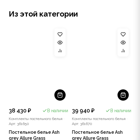
Из этой категории
38 430 ₽
39 940 ₽
В наличии
В наличии
Комплекты постельного белья
·
Комплекты постельного белья
·
Арт: 361650
Арт: 361670
Постельное белье Ash
Постельное белье Ash
grey Allure Grass
grey Allure Grass