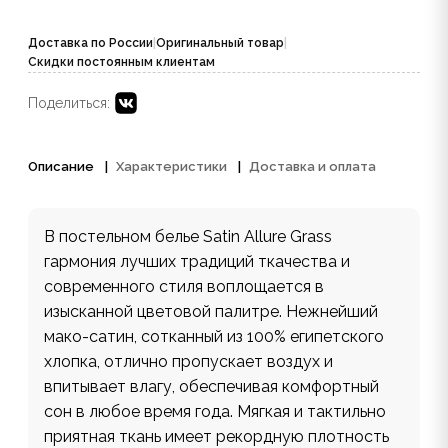
Доставка по России
|
Оригинальный товар
|
Скидки постоянным клиентам
Поделиться:
Описание
Характеристики
Доставка и оплата
В постельном белье Satin Allure Grass
гармония лучших традиций ткачества и
современного стиля воплощается в
изысканной цветовой палитре. Нежнейший
мако-сатин, сотканный из 100% египетского
хлопка, отлично пропускает воздух и
впитывает влагу, обеспечивая комфортный
сон в любое время года. Мягкая и тактильно
приятная ткань имеет рекордную плотность