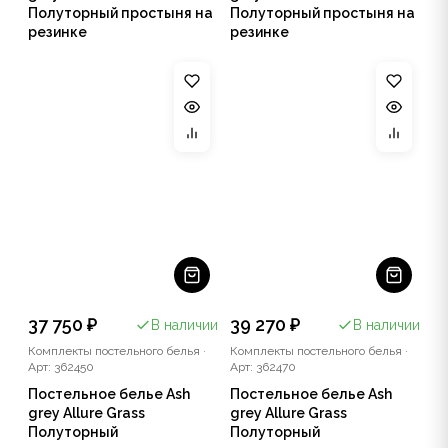
Полуторный простыня на
Полуторный простыня на
резинке
резинке
37 750 ₽
39 270 ₽
В наличии
В наличии
Комплекты постельного белья
·
Комплекты постельного белья
·
Арт: 362450
Арт: 362470
Постельное белье Ash
Постельное белье Ash
grey Allure Grass
grey Allure Grass
Полуторный
Полуторный