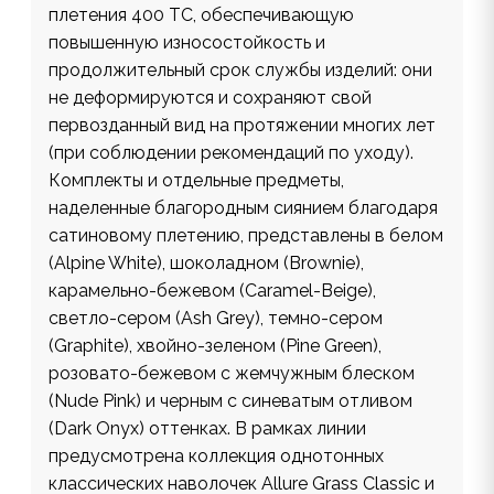
плетения 400 ТС, обеспечивающую
повышенную износостойкость и
продолжительный срок службы изделий: они
не деформируются и сохраняют свой
первозданный вид на протяжении многих лет
(при соблюдении рекомендаций по уходу).
Комплекты и отдельные предметы,
наделенные благородным сиянием благодаря
сатиновому плетению, представлены в белом
(Alpine White), шоколадном (Brownie),
карамельно-бежевом (Caramel-Beige),
светло-сером (Ash Grey), темно-сером
(Graphite), хвойно-зеленом (Pine Green),
розовато-бежевом с жемчужным блеском
(Nude Pink) и черным c синеватым отливом
(Dark Onyx) оттенках. В рамках линии
предусмотрена коллекция однотонных
классических наволочек Allure Grass Classic и