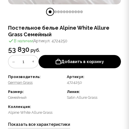
Постельное белье Alpine White Allure
Grass Семейный
В наличии
Артикул: 4724250
53 830
руб.
−
+
1
Добавить в корзину
Производитель:
Артикул:
German Grass
4724250
Размер:
Линия:
Семейный
Satin Allure Grass
Коллекция:
Alpine White Allure Grass
Показать все характеристики