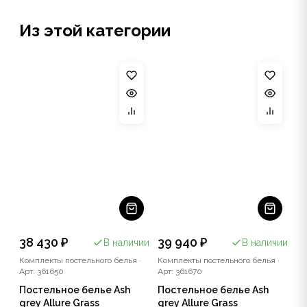
Из этой категории
38 430 ₽
39 940 ₽
В наличии
В наличии
Комплекты постельного белья
·
Комплекты постельного белья
·
Арт: 361650
Арт: 361670
Постельное белье Ash
Постельное белье Ash
grey Allure Grass
grey Allure Grass