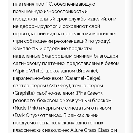
плетения 400 ТС, обеспечивающую
повышенную износостойкость и
продолжительный срок службы изделий: они
не деформируются и сохраняют свой
первозданный вид на протяжении многих лет
(при соблюдении рекомендаций по уходу).
Комплекты и отдельные предметы,
наделенные благородным сиянием благодаря
сатиновому плетению, представлены в белом
(Alpine White), шоколадном (Brownie),
карамельно-бежевом (Caramel-Beige),
светло-сером (Ash Grey), темно-сером
(Graphite), хвойно-зеленом (Pine Green),
розовато-бежевом с жемчужным блеском
(Nude Pink) и черным c синеватым отливом
(Dark Onyx) оттенках. В рамках линии
предусмотрена коллекция однотонных
классических наволочек Allure Grass Classic и