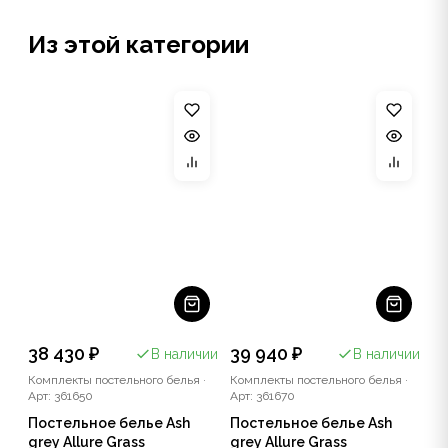
Из этой категории
38 430 ₽
39 940 ₽
В наличии
В наличии
Комплекты постельного белья
·
Комплекты постельного белья
·
Арт: 361650
Арт: 361670
Постельное белье Ash
Постельное белье Ash
grey Allure Grass
grey Allure Grass