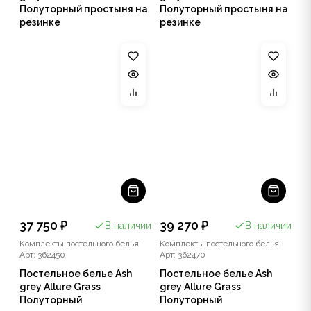
Полуторный простыня на
Полуторный простыня на
резинке
резинке
37 750 ₽
39 270 ₽
В наличии
В наличии
Комплекты постельного белья
·
Комплекты постельного белья
·
Арт: 362450
Арт: 362470
Постельное белье Ash
Постельное белье Ash
grey Allure Grass
grey Allure Grass
Полуторный
Полуторный