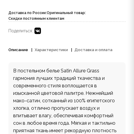
Доставка по России
|
Оригинальный товар
|
Скидки постоянным клиентам
Поделиться:
Описание
Характеристики
Доставка и оплата
В постельном белье Satin Allure Grass
гармония лучших традиций ткачества и
современного стиля воплощается в
изысканной цветовой палитре. Нежнейший
мако-сатин, сотканный из 100% египетского
хлопка, отлично пропускает воздух и
впитывает влагу, обеспечивая комфортный
сон в любое время года. Мягкая и тактильно
приятная ткань имеет рекордную плотность