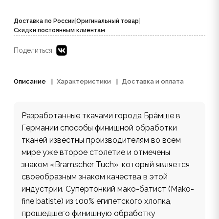
Доставка по России
|
Оригинальный товар
|
Скидки постоянным клиентам
Поделиться:
Описание
Характеристики
Доставка и оплата
Разработанные ткачами города Бра́мше в
Германии способы финишной обработки
тканей известны производителям во всем
мире уже второе столетие и отмечены
знаком «Bramscher Tuch», который является
своеобразным знаком качества в этой
индустрии. Супертонкий мако-батист (Mako-
fine batiste) из 100% египетского хлопка,
прошедшего финишную обработку