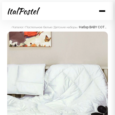
/
Каталог
/
Постельное белье
/
Детские наборы
/
Набор BABY COTTON GRASS всесезонное одеяло 100x135 / подушка 40x60