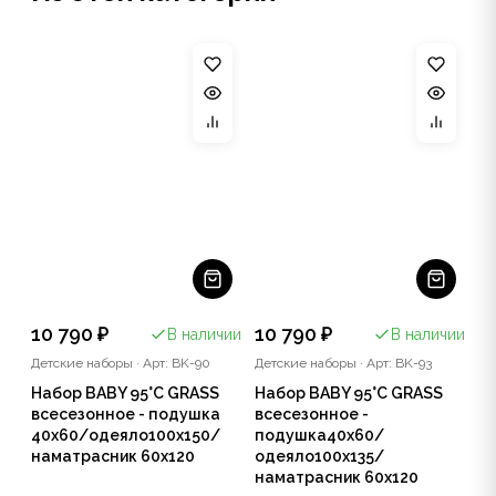
10 790 ₽
10 790 ₽
В наличии
В наличии
Детские наборы
·
Арт: BK-90
Детские наборы
·
Арт: BK-93
Набор BABY 95°C GRASS
Набор BABY 95°C GRASS
всесезонное - подушка
всесезонное -
40х60/одеяло100х150/
подушка40х60/
наматрасник 60х120
одеяло100х135/
наматрасник 60х120